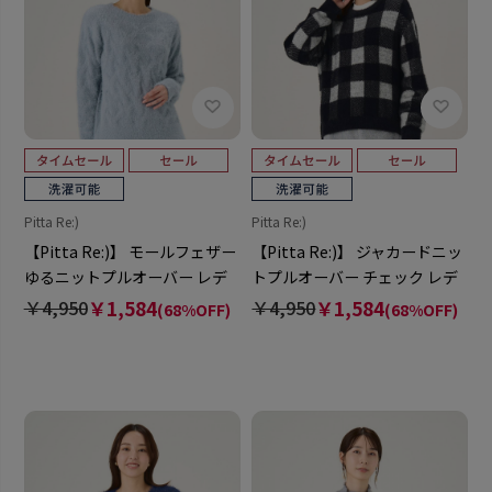
Pitta Re:)
Pitta Re:)
【Pitta Re:)】 モールフェザー
【Pitta Re:)】 ジャカードニッ
ゆるニットプルオーバー レデ
トプルオーバー チェック レデ
ィース
ィース
￥4,950
￥1,584
￥4,950
￥1,584
(68%OFF)
(68%OFF)