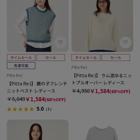
Pitta Re:)
【Pitta Re:)】 ラム混ゆるニッ
Pitta Re:)
トプルオーバー レディース
【Pitta Re:)】 鹿の子フレンチ
￥4,950
￥1,584
ニットベスト レディース
(68%OFF)
￥5,049
￥1,584
(68%OFF)
5.0
（1）