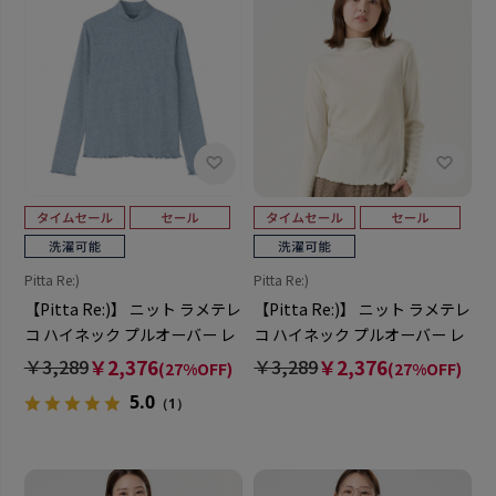
Pitta Re:)
Pitta Re:)
【Pitta Re:)】 ニット ラメテレ
【Pitta Re:)】 ニット ラメテレ
コ ハイネック プルオーバー レ
コ ハイネック プルオーバー レ
ディース
ディース
￥3,289
￥2,376
￥3,289
￥2,376
(27%OFF)
(27%OFF)
5.0
（1）