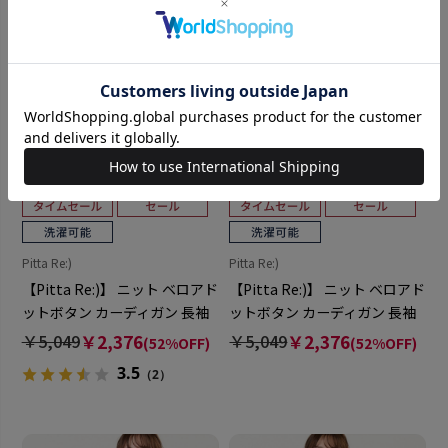
Pitta Re:)
Pitta Re:)
【Pitta Re:)】 ニット ベロアド
【Pitta Re:)】 ニット ベロアド
ットボタン カーディガン 長袖
ットボタン カーディガン 長袖
レディース
レディース
￥5,049
￥2,376
￥5,049
￥2,376
(52%OFF)
(52%OFF)
3.5
（2）