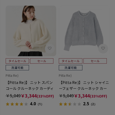
Pitta Re:)
Pitta Re:)
【Pitta Re:)】 ニット スパン
【Pitta Re:)】 ニット シャイニ
コール クルーネック カーディ
ーフェザー クルーネック カー
ガン レディース
ディガン レディース
￥5,049
￥3,344
￥5,049
￥3,344
(33%OFF)
(33%OFF)
4.0
2.5
（1）
（2）