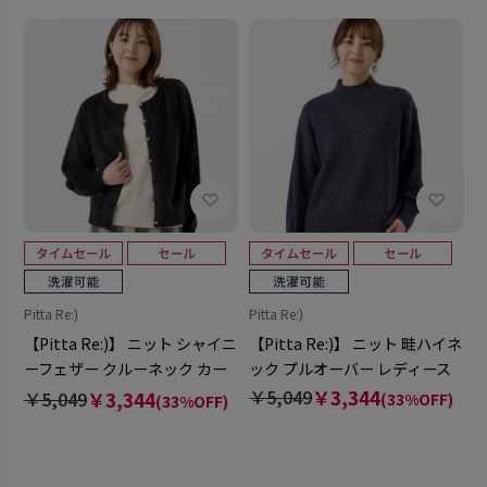
Pitta Re:)
Pitta Re:)
【Pitta Re:)】 ニット シャイニ
【Pitta Re:)】 ニット 畦ハイネ
ーフェザー クルーネック カー
ック プルオーバー レディース
ディガン レディース
￥5,049
￥3,344
￥5,049
￥3,344
(33%OFF)
(33%OFF)