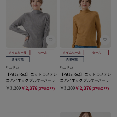
Pitta Re:)
Pitta Re:)
【Pitta Re:)】 ニット ラメテレ
【Pitta Re:)】 ニット ラメテレ
コ ハイネック プルオーバー レ
コ ハイネック プルオーバー レ
ディース
ディース
￥3,289
￥2,376
￥3,289
￥2,376
(27%OFF)
(27%OFF)