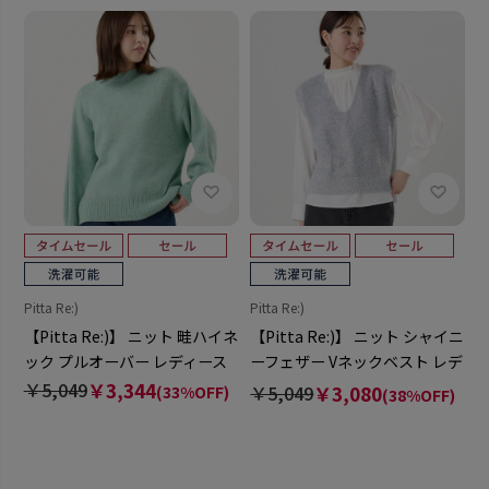
Pitta Re:)
Pitta Re:)
【Pitta Re:)】 ニット 畦ハイネ
【Pitta Re:)】 ニット シャイニ
ック プルオーバー レディース
ーフェザー Vネックベスト レデ
ィース
￥5,049
￥3,344
￥5,049
￥3,080
(33%OFF)
(38%OFF)