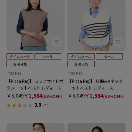
Pitta Re:)
Pitta Re:)
【Pitta Re:)】 ミラノサイドボ
【Pitta Re:)】 畦編みVネック
タン ニットベスト レディース
ニットベスト レディース
￥5,049
￥1,584
￥5,049
￥1,584
(68%OFF)
(68%OFF)
3.0
（1）