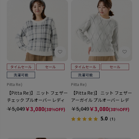
Pitta Re:)
Pitta Re:)
【Pitta Re:)】 ニット フェザー
【Pitta Re:)】 ニット フェザー
チェック プルオーバー レディ
アーガイル プルオーバー レデ
ース
ィース
￥5,049
￥3,080
￥5,049
￥3,080
(38%OFF)
(38%OFF)
5.0
（1）