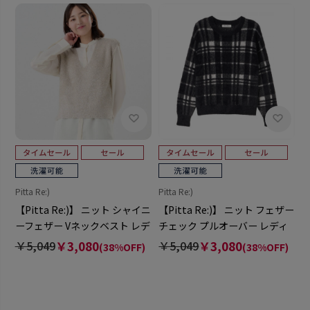
Pitta Re:)
Pitta Re:)
【Pitta Re:)】 ニット シャイニ
【Pitta Re:)】 ニット フェザー
ーフェザー Vネックベスト レデ
チェック プルオーバー レディ
ィース
ース
￥5,049
￥3,080
￥5,049
￥3,080
(38%OFF)
(38%OFF)