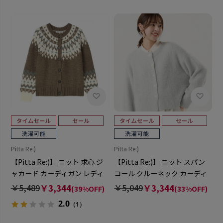
Pitta Re:)
Pitta Re:)
【Pitta Re:)】 ニット 求心 ジ
【Pitta Re:)】 ニット スパン
ャカード カーディガン レディ
コール クルーネック カーディ
ース
ガン レディース
￥5,489
￥3,344
￥5,049
￥3,344
(39%OFF)
(33%OFF)
2.0
（1）