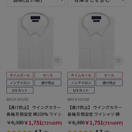
BRICK HOUSE
BRICK HOUSE
【透け防止】 ウイングカラー
【透け防止】 ウイングカラー
長袖 形態安定 綿100% ワイシ
長袖 形態安定 ワイシャツ 綿
ャツ 白無地
100%
￥6,380
￥1,751
￥6,380
￥1,751
(72%OFF)
(72%OFF)
4.7
4.7