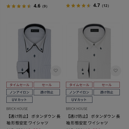
4.7
4.6
（12）
（9）
BRICK HOUSE
BRICK HOUSE
【透け防止】 ボタンダウン 長
【透け防止】 ボタンダウン 長
袖 形態安定 ワイシャツ
袖 形態安定 ワイシャツ