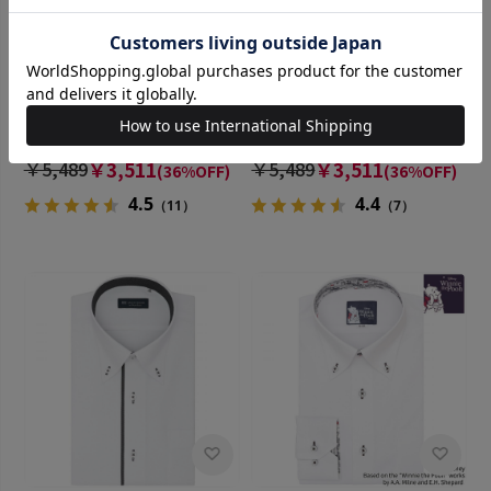
BRICK HOUSE
BRICK HOUSE
【透け防止】 ワイド 半袖 形態
【透け防止】 ボタンダウン 半
安定 ワイシャツ
袖 形態安定 ワイシャツ
￥5,489
￥3,511
￥5,489
￥3,511
(36%OFF)
(36%OFF)
4.5
4.4
（11）
（7）