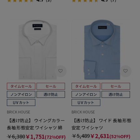
（3）
（7）
BRICK HOUSE
BRICK HOUSE
【透け防止】 ウイングカラー
【透け防止】 ワイド 長袖 形態
長袖 形態安定 ワイシャツ 綿
安定 ワイシャツ
100%
￥5,489
￥2,631
￥6,380
￥1,751
(52%OFF)
(72%OFF)