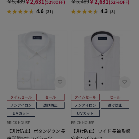
￥5,489
￥2,631
￥5,489
￥2,631
(52%OFF)
(52%OFF)
4.6
4.3
（21）
（8）
BRICK HOUSE
BRICK HOUSE
【透け防止】 ボタンダウン 長
【透け防止】 ワイド 長袖 形態
袖 形態安定 ワイシャツ
安定 ワイシャツ