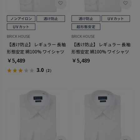
BRICK HOUSE
BRICK HOUSE
【透け防止】 レギュラー 長袖
【透け防止】 レギュラー 長袖
形態安定 綿100% ワイシャツ
形態安定 綿100% ワイシャツ
白無地
白無地
￥5,489
￥5,489
3.0
（2）