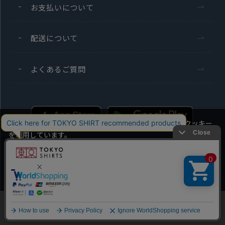
お支払いについて
配送について
よくあるご質問
当社のウェブサイトでは、お客様の利便性向上のためにクッキー
を利用しています。
本ウェブサイトをこのままご利用になる場合、クッキーの使用に
同意いただいたものとみなします。
Men's
Ladies'
クッキーを通じて収集する情報には、「お客様個人を特定できる
情報」は一切含まれておりません。詳細は
クッキーポリシーをご
Copyright TOKYO SHIRTS Co.,Ltd. All rights reserved.
確認ください
。
他のアイテムを探す
こだわり検索
OK