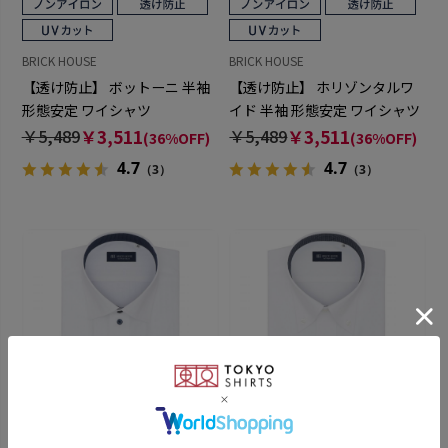
BRICK HOUSE
BRICK HOUSE
【透け防止】 ボットーニ 半袖
【透け防止】 ホリゾンタルワ
形態安定 ワイシャツ
イド 半袖 形態安定 ワイシャツ
￥5,489
￥3,511
￥5,489
￥3,511
(36%OFF)
(36%OFF)
4.7
4.7
（3）
（3）