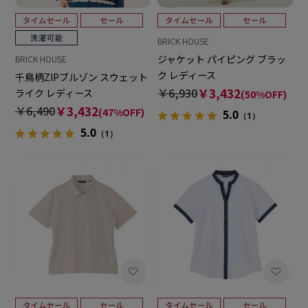
BRICK HOUSE
ジャケット パイピング ブラッ
BRICK HOUSE
ク レディース
千鳥柄ZIPブルゾン スウェット
￥6,930
￥3,432
ライク レディース
(50%OFF)
￥6,490
￥3,432
(47%OFF)
5.0
（1）
5.0
（1）