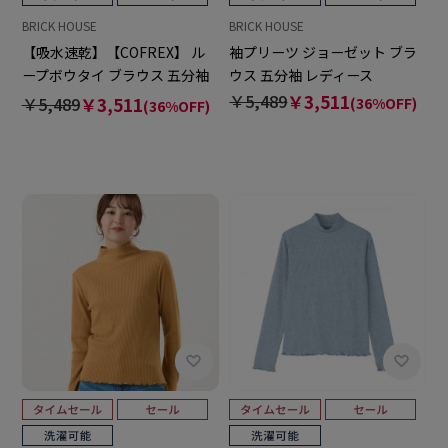
BRICK HOUSE
BRICK HOUSE
【吸水速乾】【COFREX】 ル
袖プリーツ ジョーゼット ブラ
ープボウタイ ブラウス 五分袖
ウス 五分袖 レディース
レディースデザインシャツ
￥5,489
￥3,511
￥5,489
￥3,511
(36%OFF)
(36%OFF)