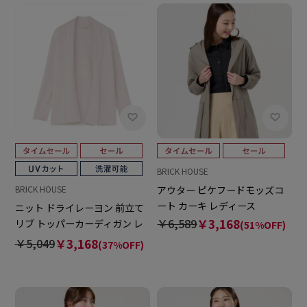
BRICK HOUSE
アウター ピケフードモッズコ
BRICK HOUSE
ート カーキ レディース
ニット ドライレーヨン 前立て
￥6,589
￥3,168
リブ トッパーカーディガン レ
(51%OFF)
ディース
￥5,049
￥3,168
(37%OFF)