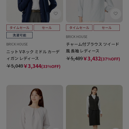
BRICK HOUSE
チャーム付ブラウス ツイード
BRICK HOUSE
風 長袖 レディース
ニット Vネック ミドル カーデ
￥5,489
￥3,432
ィガン レディース
(37%OFF)
￥5,049
￥3,344
(33%OFF)