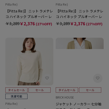
Pitta Re:)
Pitta Re:)
【Pitta Re:)】 ニット ラメテレ
【Pitta Re:)】 ニット ラメテレ
コ ハイネック プルオーバー レ
コ ハイネック プルオーバー レ
ディース
ディース
￥3,289
￥2,376
￥3,289
￥2,376
(27%OFF)
(27%OFF)
BRICK HOUSE
ジャケット ノーカラー 七分袖
Pitta Re:)