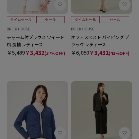
BRICK HOUSE
BRICK HOUSE
チャーム付ブラウス ツイード
オフィスベスト パイピング ブ
風 長袖 レディース
ラック レディース
￥5,489
￥3,432
￥6,050
￥3,432
(37%OFF)
(43%OFF)