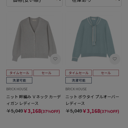
BRICK HOUSE
BRICK HOUSE
ニット 畔編み Ｖネック カーデ
ニット ボウタイ プルオーバー
ィガン レディース
レディース
￥5,049
￥3,168
￥5,049
￥3,168
(37%OFF)
(37%OFF)