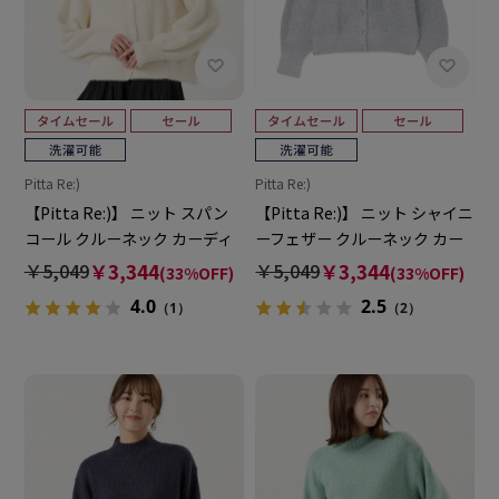
Pitta Re:)
Pitta Re:)
【Pitta Re:)】 ニット スパン
【Pitta Re:)】 ニット シャイニ
コール クルーネック カーディ
ーフェザー クルーネック カー
ガン レディース
ディガン レディース
￥5,049
￥3,344
￥5,049
￥3,344
(33%OFF)
(33%OFF)
4.0
2.5
（1）
（2）