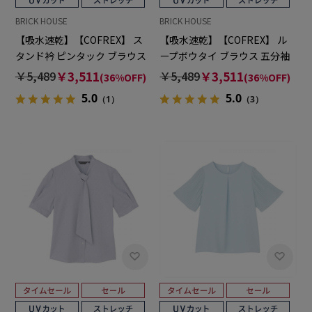
BRICK HOUSE
BRICK HOUSE
【吸水速乾】【COFREX】 ス
【吸水速乾】【COFREX】 ル
タンド衿 ピンタック ブラウス
ープボウタイ ブラウス 五分袖
五分袖 レディースデザインシ
レディースデザインシャツ
￥5,489
￥3,511
￥5,489
￥3,511
(36%OFF)
(36%OFF)
ャツ
5.0
5.0
（1）
（3）