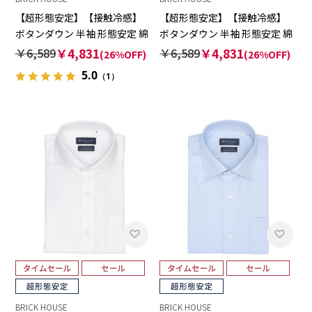
【超形態安定】【接触冷感】
【超形態安定】【接触冷感】
ボタンダウン 半袖 形態安定 綿
ボタンダウン 半袖 形態安定 綿
100% ワイシャツ
100% ワイシャツ
￥6,589
￥4,831
￥6,589
￥4,831
(26%OFF)
(26%OFF)
5.0
（1）
BRICK HOUSE
BRICK HOUSE