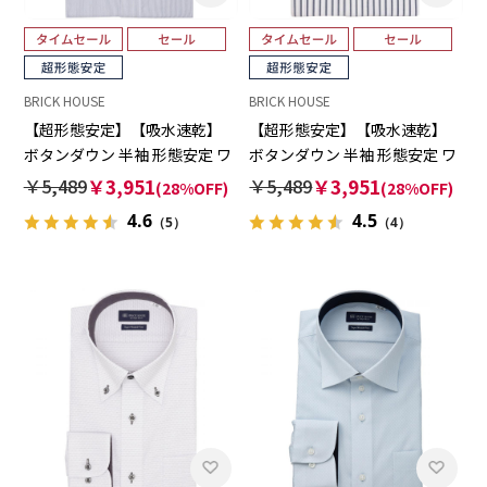
BRICK HOUSE
BRICK HOUSE
【超形態安定】【吸水速乾】
【超形態安定】【吸水速乾】
ボタンダウン 半袖 形態安定 ワ
ボタンダウン 半袖 形態安定 ワ
イシャツ
イシャツ
￥5,489
￥3,951
￥5,489
￥3,951
(28%OFF)
(28%OFF)
4.6
4.5
（5）
（4）