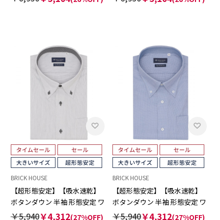
ズ
ズ
BRICK HOUSE
BRICK HOUSE
【超形態安定】【吸水速乾】
【超形態安定】【吸水速乾】
ボタンダウン 半袖 形態安定 ワ
ボタンダウン 半袖 形態安定 ワ
イシャツ 大きいサイズ
イシャツ 大きいサイズ
￥5,940
￥4,312
￥5,940
￥4,312
(27%OFF)
(27%OFF)