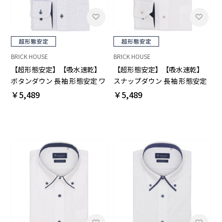
BRICK HOUSE
BRICK HOUSE
【超形態安定】【吸水速乾】
【超形態安定】【吸水速乾】
ボタンダウン 長袖 形態安定 ワ
スナップダウン 長袖 形態安定
イシャツ
ワイシャツ
￥5,489
￥5,489