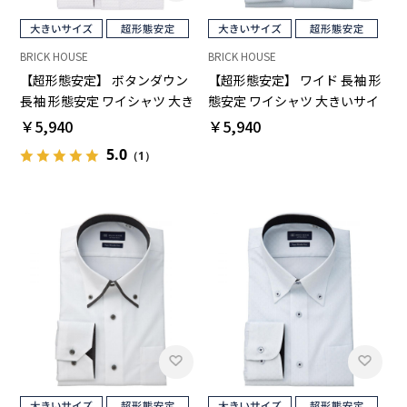
BRICK HOUSE
BRICK HOUSE
【超形態安定】 ボタンダウン
【超形態安定】 ワイド 長袖 形
長袖 形態安定 ワイシャツ 大き
態安定 ワイシャツ 大きいサイ
いサイズ
ズ
￥5,940
￥5,940
5.0
（1）