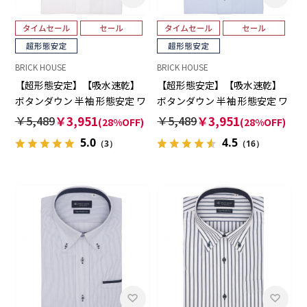
BRICK HOUSE
BRICK HOUSE
【超形態安定】【吸水速乾】
【超形態安定】【吸水速乾】
ボタンダウン 半袖 形態安定 ワ
ボタンダウン 半袖 形態安定 ワ
イシャツ
イシャツ
￥5,489
￥3,951
￥5,489
￥3,951
(28%OFF)
(28%OFF)
5.0
4.5
（3）
（16）