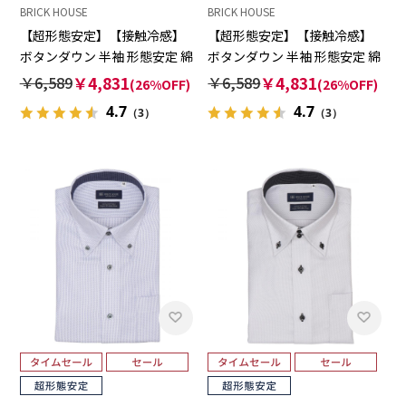
BRICK HOUSE
BRICK HOUSE
【超形態安定】【接触冷感】
【超形態安定】【接触冷感】
ボタンダウン 半袖 形態安定 綿
ボタンダウン 半袖 形態安定 綿
100% ワイシャツ
100% ワイシャツ
￥6,589
￥4,831
￥6,589
￥4,831
(26%OFF)
(26%OFF)
4.7
4.7
（3）
（3）