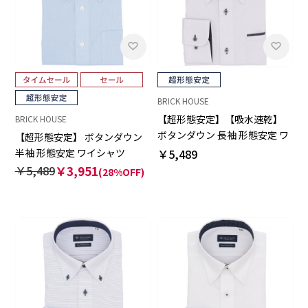
BRICK HOUSE
【超形態安定】【吸水速乾】
BRICK HOUSE
ボタンダウン 長袖 形態安定 ワ
【超形態安定】 ボタンダウン
イシャツ
￥5,489
半袖 形態安定 ワイシャツ
￥5,489
￥3,951
(28%OFF)