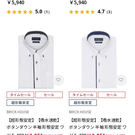
イシャツ 大きいサイズ
イシャツ 大きいサイズ
￥5,940
￥5,940
5.0
4.7
（1）
（3）
BRICK HOUSE
BRICK HOUSE
【超形態安定】【吸水速乾】
【超形態安定】【吸水速乾】
ボタンダウン 半袖 形態安定 ワ
ボタンダウン 半袖 形態安定 ワ
イシャツ
イシャツ