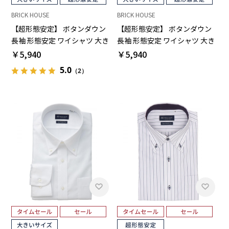
BRICK HOUSE
BRICK HOUSE
【超形態安定】 ボタンダウン
【超形態安定】 ボタンダウン
長袖 形態安定 ワイシャツ 大き
長袖 形態安定 ワイシャツ 大き
いサイズ
いサイズ
￥5,940
￥5,940
5.0
（2）