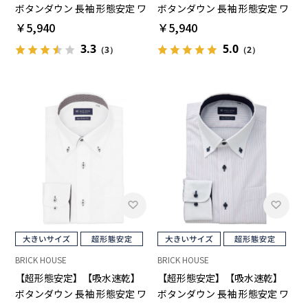
ボタンダウン 長袖 形態安定 ワ
ボタンダウン 長袖 形態安定 ワ
イシャツ 大きいサイズ
イシャツ 大きいサイズ
￥5,940
￥5,940
3.3
5.0
（3）
（2）
BRICK HOUSE
BRICK HOUSE
【超形態安定】【吸水速乾】
【超形態安定】【吸水速乾】
ボタンダウン 長袖 形態安定 ワ
ボタンダウン 長袖 形態安定 ワ