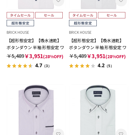
BRICK HOUSE
BRICK HOUSE
【超形態安定】【吸水速乾】
【超形態安定】【吸水速乾】
ボタンダウン 半袖 形態安定 ワ
ボタンダウン 半袖 形態安定 ワ
イシャツ
イシャツ
￥5,489
￥3,951
￥5,489
￥3,951
(28%OFF)
(28%OFF)
4.7
4.2
（3）
（5）