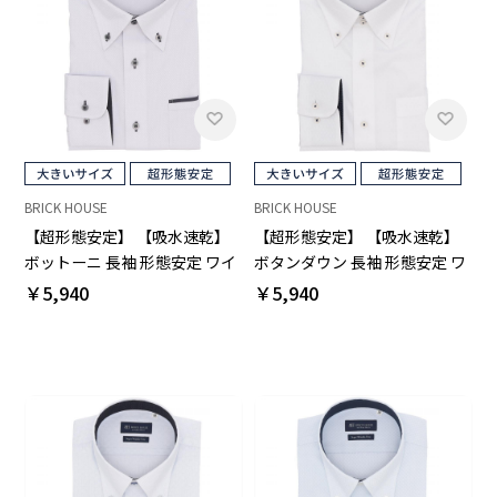
BRICK HOUSE
BRICK HOUSE
【超形態安定】 【吸水速乾】
【超形態安定】 【吸水速乾】
ボットーニ 長袖 形態安定 ワイ
ボタンダウン 長袖 形態安定 ワ
シャツ 大きいサイズ
イシャツ 大きいサイズ
￥5,940
￥5,940