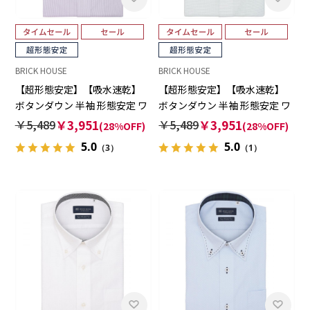
BRICK HOUSE
BRICK HOUSE
【超形態安定】【吸水速乾】
【超形態安定】【吸水速乾】
ボタンダウン 半袖 形態安定 ワ
ボタンダウン 半袖 形態安定 ワ
イシャツ
イシャツ
￥5,489
￥3,951
￥5,489
￥3,951
(28%OFF)
(28%OFF)
5.0
5.0
（3）
（1）