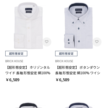
BRICK HOUSE
BRICK HOUSE
【超形態安定】 ホリゾンタル
【超形態安定】 ボタンダウン
ワイド 長袖 形態安定 綿100%
長袖 形態安定 綿100% ワイシ
ワイシャツ
ャツ
￥6,589
￥6,589