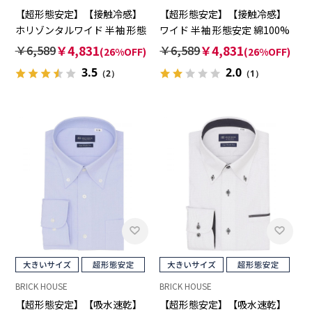
【超形態安定】【接触冷感】
【超形態安定】【接触冷感】
ホリゾンタルワイド 半袖 形態
ワイド 半袖 形態安定 綿100%
安定 綿100% ワイシャツ
ワイシャツ
￥6,589
￥4,831
￥6,589
￥4,831
(26%OFF)
(26%OFF)
3.5
2.0
（2）
（1）
BRICK HOUSE
BRICK HOUSE
【超形態安定】【吸水速乾】
【超形態安定】【吸水速乾】