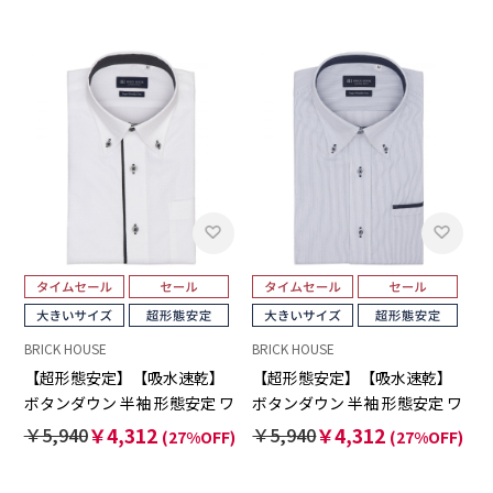
BRICK HOUSE
BRICK HOUSE
【超形態安定】【吸水速乾】
【超形態安定】【吸水速乾】
ボタンダウン 半袖 形態安定 ワ
ボタンダウン 半袖 形態安定 ワ
イシャツ 大きいサイズ
イシャツ 大きいサイズ
￥5,940
￥4,312
￥5,940
￥4,312
(27%OFF)
(27%OFF)