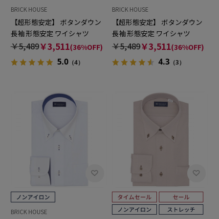
BRICK HOUSE
BRICK HOUSE
【超形態安定】 ボタンダウン
【超形態安定】 ボタンダウン
長袖 形態安定 ワイシャツ
長袖 形態安定 ワイシャツ
￥5,489
￥3,511
￥5,489
￥3,511
(36%OFF)
(36%OFF)
5.0
4.3
（4）
（3）
BRICK HOUSE