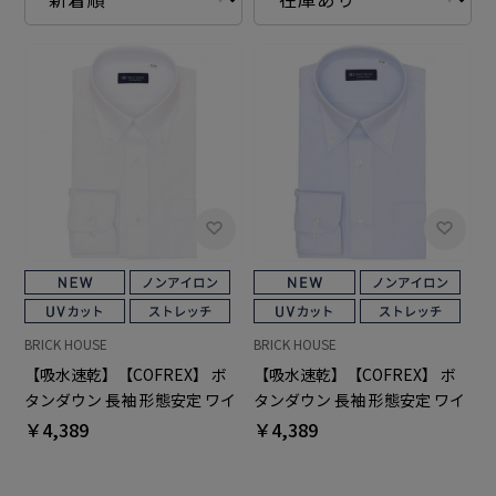
BRICK HOUSE
BRICK HOUSE
【吸水速乾】【COFREX】 ボ
【吸水速乾】【COFREX】 ボ
タンダウン 長袖 形態安定 ワイ
タンダウン 長袖 形態安定 ワイ
シャツ
シャツ
￥4,389
￥4,389