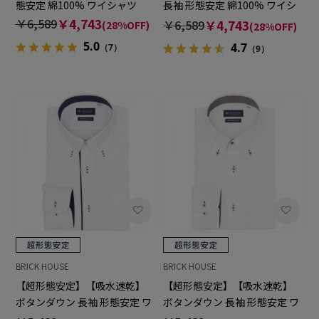
態安定 綿100% ワイシャツ
長袖 形態安定 綿100% ワイシ
ャツ
￥6,589
￥4,743
￥6,589
￥4,743
(28%OFF)
(28%OFF)
5.0
4.7
（7）
（9）
BRICK HOUSE
BRICK HOUSE
【超形態安定】【吸水速乾】
【超形態安定】【吸水速乾】
ボタンダウン 長袖 形態安定 ワ
ボタンダウン 長袖 形態安定 ワ
イシャツ
イシャツ