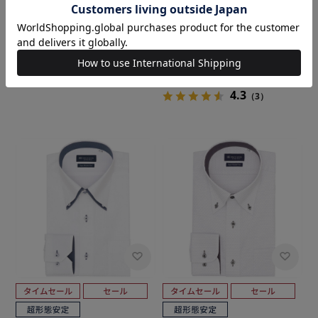
BRICK HOUSE
BRICK HOUSE
【超形態安定】 ボタンダウン
【超形態安定】 ワイド 長袖 形
長袖 形態安定 ワイシャツ
態安定 ワイシャツ
￥5,489
￥3,511
￥5,489
￥3,511
(36%OFF)
(36%OFF)
4.3
（3）