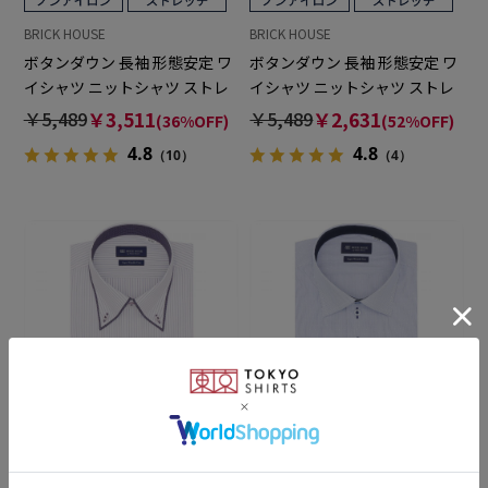
BRICK HOUSE
BRICK HOUSE
ボタンダウン 長袖 形態安定 ワ
ボタンダウン 長袖 形態安定 ワ
イシャツ ニットシャツ ストレ
イシャツ ニットシャツ ストレ
ッチ
ッチ
￥5,489
￥3,511
￥5,489
￥2,631
(36%OFF)
(52%OFF)
4.8
4.8
（10）
（4）