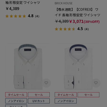
袖 形態安定 ワイシャツ
BRICK HOUSE
￥4,389
【吸水速乾】【COFREX】 ワ
イド 長袖 形態安定 ワイシャツ
4.8
（4）
￥4,389
￥3,071
(30%OFF)
4.5
（4）