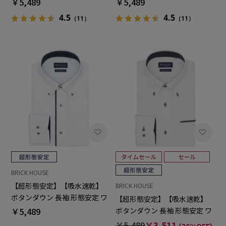
￥5,489
￥5,489
4.5
4.5
（11）
（11）
BRICK HOUSE
【超形態安定】【吸水速乾】
BRICK HOUSE
ボタンダウン 長袖 形態安定 ワ
【超形態安定】【吸水速乾】
イシャツ
￥5,489
ボタンダウン 長袖 形態安定 ワ
イシャツ
￥5,489
￥3,511
(36%OFF)