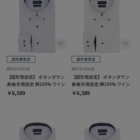
BRICK HOUSE
BRICK HOUSE
【超形態安定】 ボタンダウン
【超形態安定】 ボタンダウン
長袖 形態安定 綿100% ワイシ
長袖 形態安定 綿100% ワイシ
ャツ
ャツ
￥6,589
￥6,589