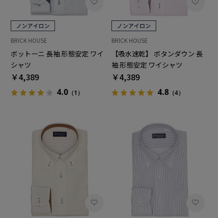
BRICK HOUSE
BRICK HOUSE
ボットーニ 長袖 形態安定 ワイ
【吸水速乾】 ボタンダウン 長
シャツ
袖 形態安定 ワイシャツ
￥4,389
￥4,389
4.0
4.8
（1）
（4）