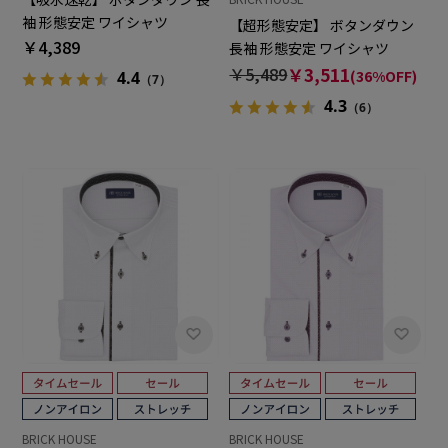
袖 形態安定 ワイシャツ
【超形態安定】 ボタンダウン
￥4,389
長袖 形態安定 ワイシャツ
￥5,489
￥3,511
(36%OFF)
4.4
（7）
4.3
（6）
BRICK HOUSE
BRICK HOUSE