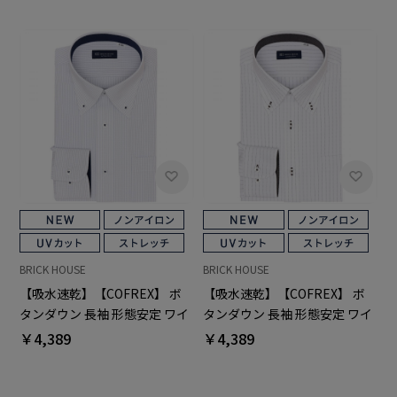
BRICK HOUSE
BRICK HOUSE
【吸水速乾】【COFREX】 ボ
【吸水速乾】【COFREX】 ボ
タンダウン 長袖 形態安定 ワイ
タンダウン 長袖 形態安定 ワイ
シャツ
シャツ
￥4,389
￥4,389