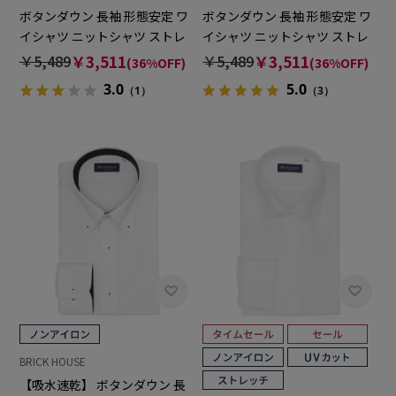
ボタンダウン 長袖 形態安定 ワ
ボタンダウン 長袖 形態安定 ワ
イシャツ ニットシャツ ストレ
イシャツ ニットシャツ ストレ
ッチ
ッチ
￥5,489
￥3,511
￥5,489
￥3,511
(36%OFF)
(36%OFF)
3.0
5.0
（1）
（3）
BRICK HOUSE
【吸水速乾】 ボタンダウン 長