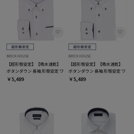
BRICK HOUSE
BRICK HOUSE
【超形態安定】【吸水速乾】
【超形態安定】【吸水速乾】
ボタンダウン 長袖 形態安定 ワ
ボタンダウン 長袖 形態安定 ワ
イシャツ
イシャツ
￥5,489
￥5,489