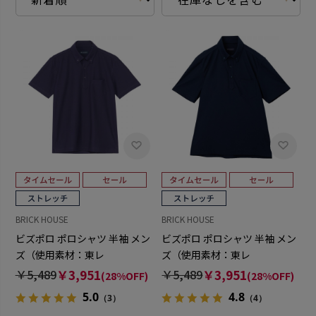
BRICK HOUSE
BRICK HOUSE
ビズポロ ポロシャツ 半袖 メン
ビズポロ ポロシャツ 半袖 メン
ズ（使用素材：東レ
ズ（使用素材：東レ
FIELDSENSOR(R)秒乾(R)）
FIELDSENSOR(R)秒乾(R)）
￥5,489
￥3,951
￥5,489
￥3,951
(28%OFF)
(28%OFF)
5.0
4.8
（3）
（4）