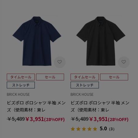
BRICK HOUSE
BRICK HOUSE
ビズポロ ポロシャツ 半袖 メン
ビズポロ ポロシャツ 半袖 メン
ズ（使用素材：東レ
ズ（使用素材：東レ
FIELDSENSOR(R)秒乾(R)）
FIELDSENSOR(R)秒乾(R)）
￥5,489
￥3,951
￥5,489
￥3,951
(28%OFF)
(28%OFF)
5.0
（3）