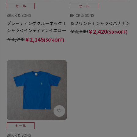
BRICK & SONS
BRICK & SONS
プレーティングクルーネックＴ
＆プリントＴシャツ＜バナナ＞
シャツ＜インディアンイエロー
￥4,840
￥2,420
(50%OFF)
＞
￥4,290
￥2,145
(50%OFF)
BRICK & SONS