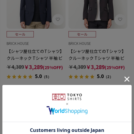
BRICK HOUSE
BRICK HOUSE
【シャツ屋仕立てのTシャツ】
【シャツ屋仕立てのTシャツ】
クルーネック Tシャツ 半袖 ビ
クルーネック Tシャツ 半袖 ビ
ジネス オフィスカジュアル
ジネス オフィスカジュアル
￥4,389
￥3,289
￥4,389
￥3,289
(25%OFF)
(25%OFF)
5.0
5.0
（5）
（2）