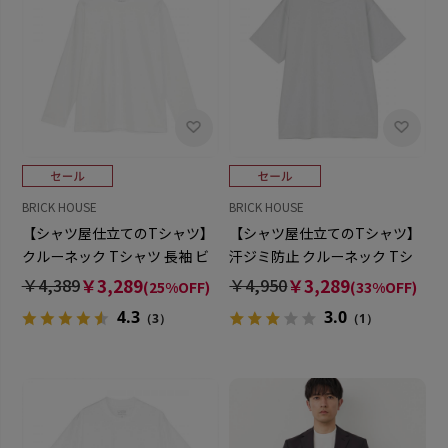
BRICK HOUSE
BRICK HOUSE
【シャツ屋仕立てのTシャツ】
【シャツ屋仕立てのTシャツ】
クルーネック Tシャツ 長袖 ビ
汗ジミ防止 クルーネック Tシ
ジネス オフィスカジュアル
ャツ 半袖 ビジネス オフィスカ
￥4,389
￥3,289
￥4,950
￥3,289
(25%OFF)
(33%OFF)
ジュアル
4.3
3.0
（3）
（1）