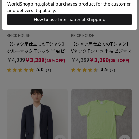
BRICK HOUSE
BRICK HOUSE
【シャツ屋仕立てのTシャツ】
【シャツ屋仕立てのTシャツ】
クルーネック Tシャツ 半袖 ビ
Vネック Tシャツ 半袖 ビジネス
ジネス オフィスカジュアル
オフィスカジュアル
￥4,389
￥3,289
￥4,389
￥3,289
(25%OFF)
(25%OFF)
5.0
4.5
（3）
（2）