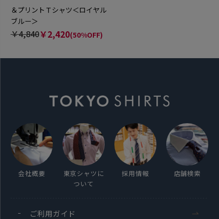
＆プリントＴシャツ＜ロイヤル
ブルー＞
￥4,840
￥2,420
(50%OFF)
会社概要
東京シャツに
採用情報
店舗検索
ついて
ご利用ガイド