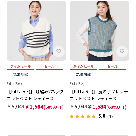
Pitta Re:)
Pitta Re:)
【Pitta Re:)】 畦編みVネック
【Pitta Re:)】 鹿の子フレンチ
ニットベスト レディース
ニットベスト レディース
￥5,049
￥1,584
￥5,049
￥1,584
(68%OFF)
(68%OFF)
5.0
（1）