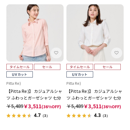
Pitta Re:)
Pitta Re:)
【Pitta Re:)】 カジュアルシャ
【Pitta Re:)】 カジュアルシャ
ツ ふわっとガーゼシャツ 七分
ツ ふわっとガーゼシャツ 七分
袖 綿100% レディース
袖 綿100% レディース
￥5,489
￥3,511
￥5,489
￥3,511
(36%OFF)
(36%OFF)
4.7
4.3
（3）
（3）