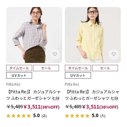
Pitta Re:)
Pitta Re:)
【Pitta Re:)】 カジュアルシャ
【Pitta Re:)】 カジュアルシャ
ツ ふわっとガーゼシャツ 七分
ツ ふわっとガーゼシャツ 七分
袖 綿100% レディース
袖 綿100% レディース
￥5,489
￥3,511
￥5,489
￥3,511
(36%OFF)
(36%OFF)
5.0
5.0
（2）
（1）