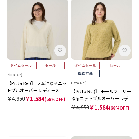
Pitta Re:)
【Pitta Re:)】 ラム混ゆるニッ
Pitta Re:)
トプルオーバー レディース
【Pitta Re:)】 モールフェザー
￥4,950
￥1,584
ゆるニットプルオーバー レデ
(68%OFF)
ィース
￥4,950
￥1,584
(68%OFF)