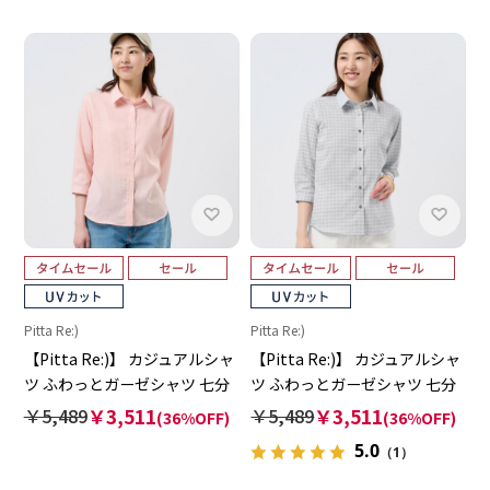
Pitta Re:)
Pitta Re:)
【Pitta Re:)】 カジュアルシャ
【Pitta Re:)】 カジュアルシャ
ツ ふわっとガーゼシャツ 七分
ツ ふわっとガーゼシャツ 七分
袖 綿100% レディース
袖 綿100% レディース
￥5,489
￥3,511
￥5,489
￥3,511
(36%OFF)
(36%OFF)
5.0
（1）