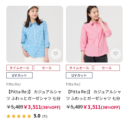
Pitta Re:)
Pitta Re:)
【Pitta Re:)】 カジュアルシャ
【Pitta Re:)】 カジュアルシャ
ツ ふわっとガーゼシャツ 七分
ツ ふわっとガーゼシャツ 七分
袖 綿100% レディース
袖 綿100% レディース
￥5,489
￥3,511
￥5,489
￥3,511
(36%OFF)
(36%OFF)
5.0
（1）