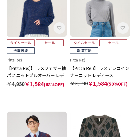
Pitta Re:)
Pitta Re:)
【Pitta Re:)】 ラメフェザー袖
【Pitta Re:)】 ラメテレコイン
パフ ニットプルオーバー レデ
ナーニット レディース
ィース
￥3,190
￥1,584
￥4,950
￥1,584
(50%OFF)
(68%OFF)