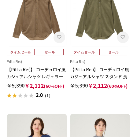
Pitta Re:)
Pitta Re:)
【Pitta Re:)】 コーデュロイ風
【Pitta Re:)】 コーデュロイ風
カジュアルシャツ レギュラー
カジュアルシャツ スタンド 長
長袖 レディース
袖 レディース
￥5,390
￥2,112
￥5,390
￥2,112
(60%OFF)
(60%OFF)
2.0
（1）