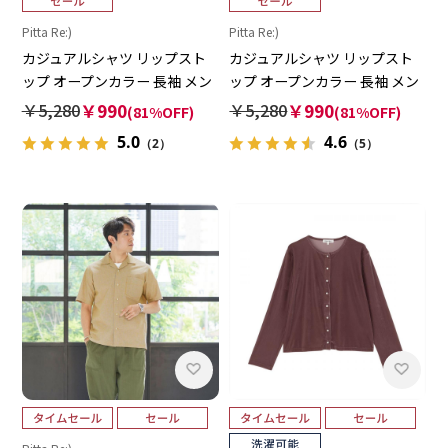
Pitta Re:)
Pitta Re:)
カジュアルシャツ リップスト
カジュアルシャツ リップスト
ップ オープンカラー 長袖 メン
ップ オープンカラー 長袖 メン
ズ
ズ
￥5,280
￥990
￥5,280
￥990
(81%OFF)
(81%OFF)
5.0
4.6
（2）
（5）