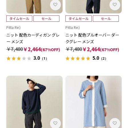
Pitta Re:)
Pitta Re:)
ニット 配色カーディガン グレ
ニット 配色プルオーバー ダー
ー メンズ
クグレー メンズ
￥7,480
￥2,464
￥7,480
￥2,464
(67%OFF)
(67%OFF)
3.0
5.0
（1）
（2）