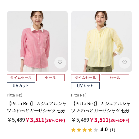
Pitta Re:)
Pitta Re:)
【Pitta Re:)】 カジュアルシャ
【Pitta Re:)】 カジュアルシャ
ツ ふわっとガーゼシャツ 七分
ツ ふわっとガーゼシャツ 七分
袖 綿100% レディース
袖 綿100% レディース
￥5,489
￥3,511
￥5,489
￥3,511
(36%OFF)
(36%OFF)
4.0
（1）