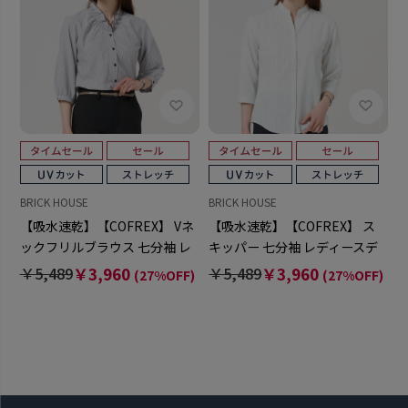
BRICK HOUSE
BRICK HOUSE
【吸水速乾】【COFREX】 Vネ
【吸水速乾】【COFREX】 ス
ックフリルブラウス 七分袖 レ
キッパー 七分袖 レディースデ
ディースデザインシャツ
ザインシャツ
￥5,489
￥3,960
￥5,489
￥3,960
(27%OFF)
(27%OFF)