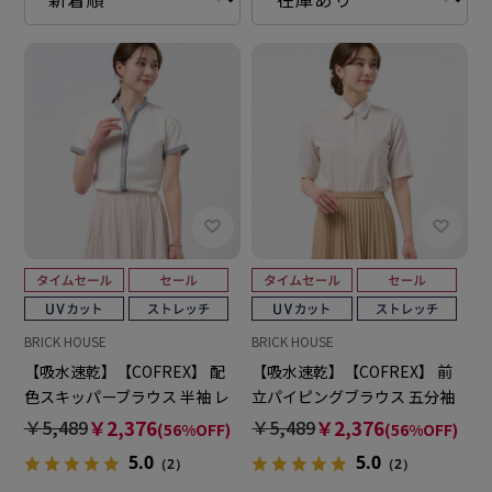
BRICK HOUSE
BRICK HOUSE
【吸水速乾】【COFREX】 配
【吸水速乾】【COFREX】 前
色スキッパーブラウス 半袖 レ
立パイピングブラウス 五分袖
ディースデザインシャツ
レディースデザインシャツ
￥5,489
￥2,376
￥5,489
￥2,376
(56%OFF)
(56%OFF)
5.0
5.0
（2）
（2）