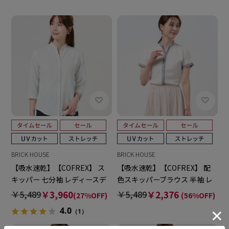
BRICK HOUSE
BRICK HOUSE
【吸水速乾】【COFREX】 ス
【吸水速乾】【COFREX】 配
キッパー 七分袖 レディースデ
色スキッパーブラウス 半袖 レ
ザインシャツ
ディースデザインシャツ
￥5,489
￥3,960
￥5,489
￥2,376
(27%OFF)
(56%OFF)
4.0
（1）