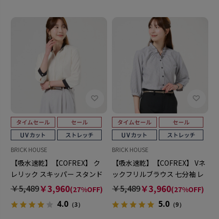
BRICK HOUSE
BRICK HOUSE
【吸水速乾】【COFREX】 ク
【吸水速乾】【COFREX】 Vネ
レリック スキッパー スタンド
ックフリルブラウス 七分袖 レ
タックブラウス 七分袖 レディ
ディースデザインシャツ
￥5,489
￥3,960
￥5,489
￥3,960
(27%OFF)
(27%OFF)
ースデザインシャツ
4.0
5.0
（3）
（9）