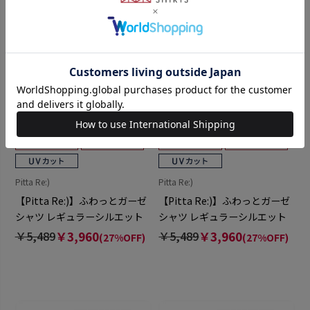
Pitta Re:)
Pitta Re:)
【Pitta Re:)】ふわっとガーゼ
【Pitta Re:)】ふわっとガーゼ
シャツ レギュラーシルエット
シャツ レギュラーシルエット
長袖 綿100% レディース カジ
長袖 綿100% レディース カジ
￥5,489
￥3,960
￥5,489
￥3,960
(27%OFF)
(27%OFF)
ュアルシャツ
ュアルシャツ