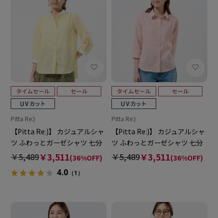
Pitta Re:)
Pitta Re:)
【Pitta Re:)】 カジュアルシャ
【Pitta Re:)】 カジュアルシャ
ツ ふわっとガーゼシャツ 七分
ツ ふわっとガーゼシャツ 七分
袖 綿100% レディース
袖 綿100% レディース
￥5,489
￥3,511
￥5,489
￥3,511
(36%OFF)
(36%OFF)
4.0
（1）