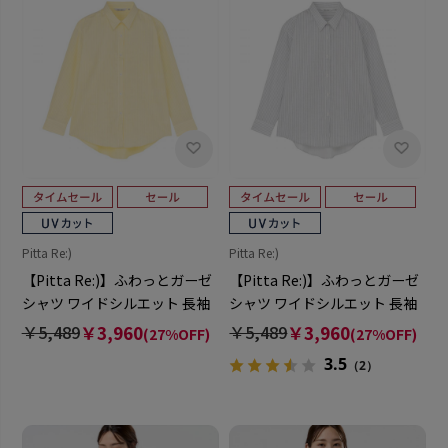
Pitta Re:)
Pitta Re:)
【Pitta Re:)】ふわっとガーゼ
【Pitta Re:)】ふわっとガーゼ
シャツ ワイドシルエット 長袖
シャツ ワイドシルエット 長袖
綿100% レディース カジュアル
綿100% レディース カジュアル
￥5,489
￥3,960
￥5,489
￥3,960
(27%OFF)
(27%OFF)
シャツ
シャツ
3.5
（2）