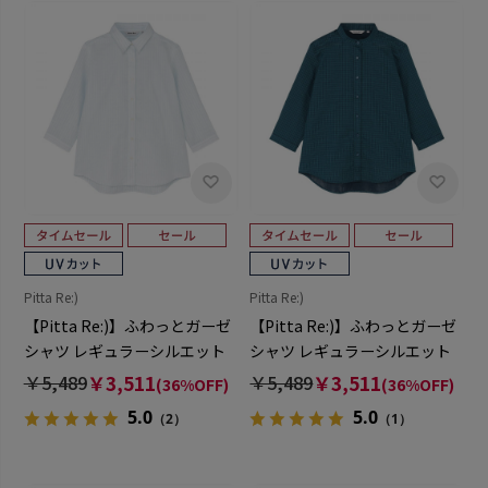
Pitta Re:)
Pitta Re:)
【Pitta Re:)】ふわっとガーゼ
【Pitta Re:)】ふわっとガーゼ
シャツ レギュラーシルエット
シャツ レギュラーシルエット
七分袖 綿100% レディース カ
七分袖 綿100% レディース カ
￥5,489
￥3,511
￥5,489
￥3,511
(36%OFF)
(36%OFF)
ジュアルシャツ
ジュアルシャツ
5.0
5.0
（2）
（1）