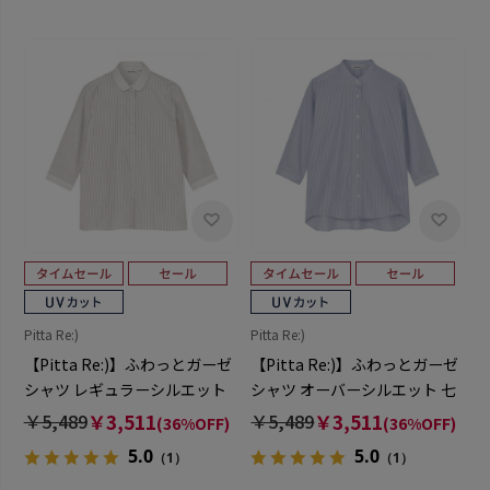
Pitta Re:)
Pitta Re:)
【Pitta Re:)】ふわっとガーゼ
【Pitta Re:)】ふわっとガーゼ
シャツ レギュラーシルエット
シャツ オーバーシルエット 七
七分袖 綿100% レディース カ
分袖 綿100% レディース カジ
￥5,489
￥3,511
￥5,489
￥3,511
(36%OFF)
(36%OFF)
ジュアルシャツ
ュアルシャツ
5.0
5.0
（1）
（1）