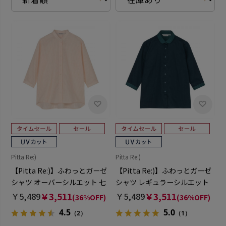
Pitta Re:)
Pitta Re:)
【Pitta Re:)】ふわっとガーゼ
【Pitta Re:)】ふわっとガーゼ
シャツ オーバーシルエット 七
シャツ レギュラーシルエット
分袖 綿100% レディース カジ
七分袖 綿100% レディース カ
￥5,489
￥3,511
￥5,489
￥3,511
(36%OFF)
(36%OFF)
ュアルシャツ
ジュアルシャツ
4.5
5.0
（2）
（1）