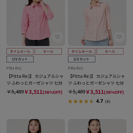
Pitta Re:)
Pitta Re:)
【Pitta Re:)】 カジュアルシャ
【Pitta Re:)】 カジュアルシャ
ツ ふわっとガーゼシャツ 七分
ツ ふわっとガーゼシャツ 七分
袖 綿100% レディース
袖 綿100% レディース
￥5,489
￥3,511
￥5,489
￥3,511
(36%OFF)
(36%OFF)
4.7
（3）