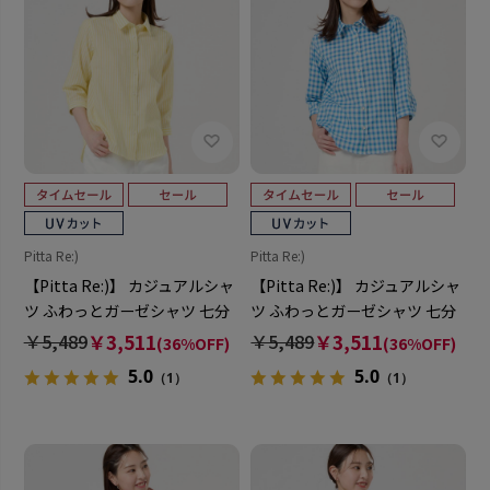
Pitta Re:)
Pitta Re:)
【Pitta Re:)】 カジュアルシャ
【Pitta Re:)】 カジュアルシャ
ツ ふわっとガーゼシャツ 七分
ツ ふわっとガーゼシャツ 七分
袖 綿100% レディース
袖 綿100% レディース
￥5,489
￥3,511
￥5,489
￥3,511
(36%OFF)
(36%OFF)
5.0
5.0
（1）
（1）