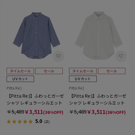
Pitta Re:)
Pitta Re:)
【Pitta Re:)】ふわっとガーゼ
【Pitta Re:)】ふわっとガーゼ
シャツ レギュラーシルエット
シャツ レギュラーシルエット
七分袖 綿100% レディース カ
七分袖 綿100% レディース カ
￥5,489
￥3,511
￥5,489
￥3,511
(36%OFF)
(36%OFF)
ジュアルシャツ
ジュアルシャツ
5.0
（2）