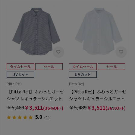
Pitta Re:)
Pitta Re:)
【Pitta Re:)】ふわっとガーゼ
【Pitta Re:)】ふわっとガーゼ
シャツ レギュラーシルエット
シャツ レギュラーシルエット
七分袖 綿100% レディース カ
七分袖 綿100% レディース カ
￥5,489
￥3,511
￥5,489
￥3,511
(36%OFF)
(36%OFF)
ジュアルシャツ
ジュアルシャツ
5.0
（1）