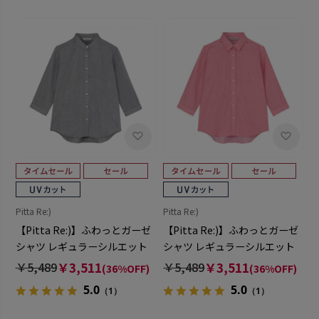
Pitta Re:)
Pitta Re:)
【Pitta Re:)】ふわっとガーゼ
【Pitta Re:)】ふわっとガーゼ
シャツ レギュラーシルエット
シャツ レギュラーシルエット
七分袖 綿100% レディース カ
七分袖 綿100% レディース カ
￥5,489
￥3,511
￥5,489
￥3,511
(36%OFF)
(36%OFF)
ジュアルシャツ
ジュアルシャツ
5.0
5.0
（1）
（1）