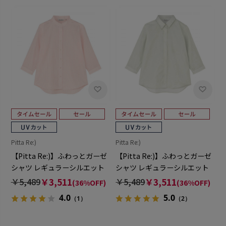
Pitta Re:)
Pitta Re:)
【Pitta Re:)】ふわっとガーゼ
【Pitta Re:)】ふわっとガーゼ
シャツ レギュラーシルエット
シャツ レギュラーシルエット
七分袖 綿100% レディース カ
七分袖 綿100% レディース カ
￥5,489
￥3,511
￥5,489
￥3,511
(36%OFF)
(36%OFF)
ジュアルシャツ
ジュアルシャツ
4.0
5.0
（1）
（2）