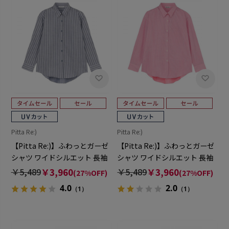
Pitta Re:)
Pitta Re:)
【Pitta Re:)】ふわっとガーゼ
【Pitta Re:)】ふわっとガーゼ
シャツ ワイドシルエット 長袖
シャツ ワイドシルエット 長袖
綿100% レディース カジュアル
綿100% レディース カジュアル
￥5,489
￥3,960
￥5,489
￥3,960
(27%OFF)
(27%OFF)
シャツ
シャツ
4.0
2.0
（1）
（1）