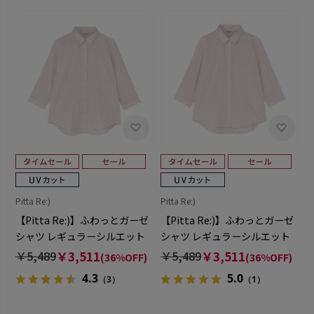
Pitta Re:)
Pitta Re:)
【Pitta Re:)】ふわっとガーゼ
【Pitta Re:)】ふわっとガーゼ
シャツ レギュラーシルエット
シャツ レギュラーシルエット
七分袖 綿100% レディース カ
七分袖 綿100% レディース カ
￥5,489
￥3,511
￥5,489
￥3,511
(36%OFF)
(36%OFF)
ジュアルシャツ
ジュアルシャツ
4.3
5.0
（3）
（1）