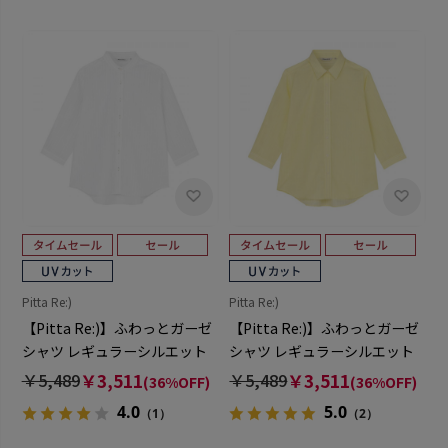
Pitta Re:)
Pitta Re:)
【Pitta Re:)】ふわっとガーゼ
【Pitta Re:)】ふわっとガーゼ
シャツ レギュラーシルエット
シャツ レギュラーシルエット
七分袖 綿100% レディース カ
七分袖 綿100% レディース カ
￥5,489
￥3,511
￥5,489
￥3,511
(36%OFF)
(36%OFF)
ジュアルシャツ
ジュアルシャツ
4.0
5.0
（1）
（2）