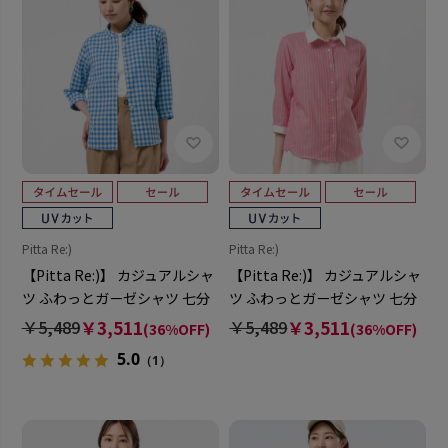
Pitta Re:)
Pitta Re:)
【Pitta Re:)】 カジュアルシャ
【Pitta Re:)】 カジュアルシャ
ツ ふわっとガーゼシャツ 七分
ツ ふわっとガーゼシャツ 七分
袖 綿100% レディース
袖 綿100% レディース
￥5,489
￥3,511
￥5,489
￥3,511
(36%OFF)
(36%OFF)
5.0
（1）