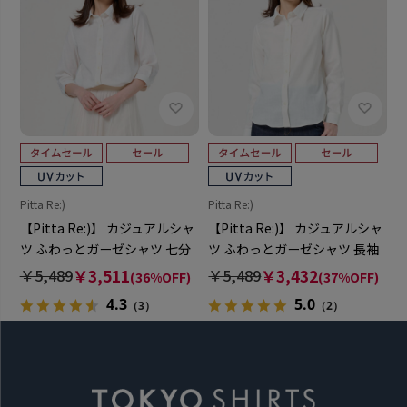
Pitta Re:)
Pitta Re:)
【Pitta Re:)】 カジュアルシャ
【Pitta Re:)】 カジュアルシャ
ツ ふわっとガーゼシャツ 七分
ツ ふわっとガーゼシャツ 長袖
袖 綿100% レディース
綿100% レディース
￥5,489
￥3,511
￥5,489
￥3,432
(36%OFF)
(37%OFF)
4.3
5.0
（3）
（2）