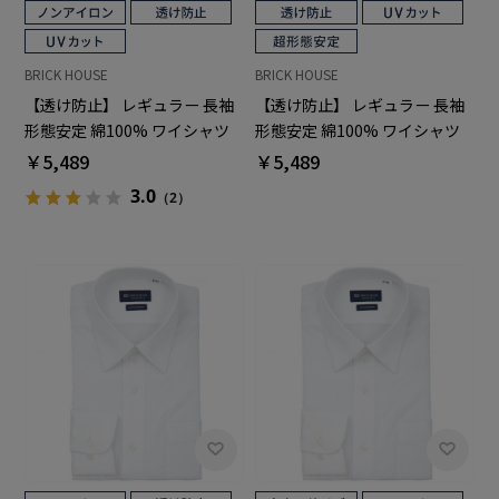
BRICK HOUSE
BRICK HOUSE
【透け防止】 レギュラー 長袖
【透け防止】 レギュラー 長袖
形態安定 綿100% ワイシャツ
形態安定 綿100% ワイシャツ
白無地
白無地
￥5,489
￥5,489
3.0
（2）