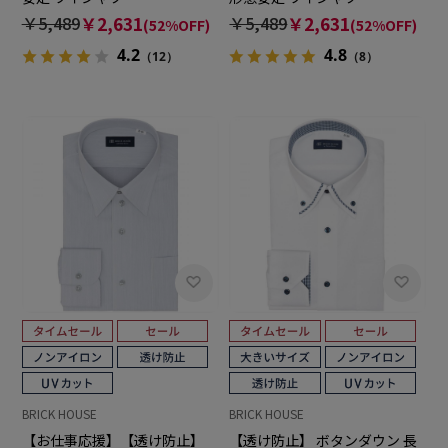
￥5,489
￥2,631
￥5,489
￥2,631
(52%OFF)
(52%OFF)
4.2
4.8
（12）
（8）
BRICK HOUSE
BRICK HOUSE
【お仕事応援】【透け防止】
【透け防止】 ボタンダウン 長