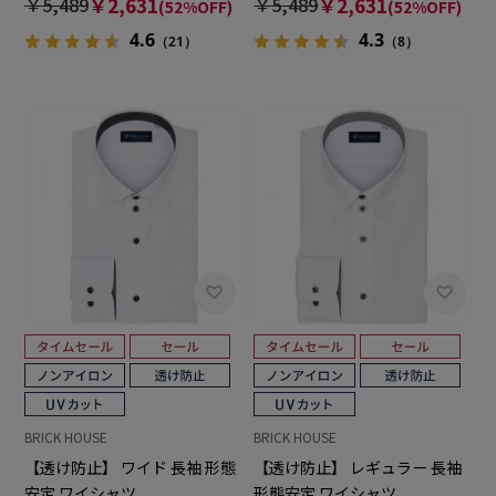
￥5,489
￥2,631
￥5,489
￥2,631
(52%OFF)
(52%OFF)
4.6
4.3
（21）
（8）
BRICK HOUSE
BRICK HOUSE
【透け防止】 ワイド 長袖 形態
【透け防止】 レギュラー 長袖
安定 ワイシャツ
形態安定 ワイシャツ