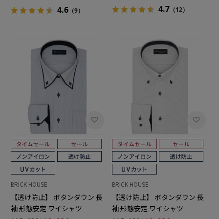
4.7
4.6
（12）
（9）
BRICK HOUSE
BRICK HOUSE
【透け防止】 ボタンダウン 長
【透け防止】 ボタンダウン 長
袖 形態安定 ワイシャツ
袖 形態安定 ワイシャツ