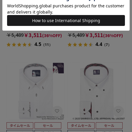
BRICK HOUSE
BRICK HOUSE
【透け防止】 ワイド 半袖 形態
【透け防止】 ボタンダウン 半
安定 ワイシャツ
袖 形態安定 ワイシャツ
￥5,489
￥3,511
￥5,489
￥3,511
(36%OFF)
(36%OFF)
4.5
4.4
（11）
（7）