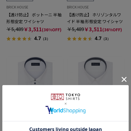
BRICK HOUSE
BRICK HOUSE
【透け防止】 ボットーニ 半袖
【透け防止】 ホリゾンタルワ
形態安定 ワイシャツ
イド 半袖 形態安定 ワイシャツ
￥5,489
￥3,511
￥5,489
￥3,511
(36%OFF)
(36%OFF)
4.7
4.7
（3）
（3）