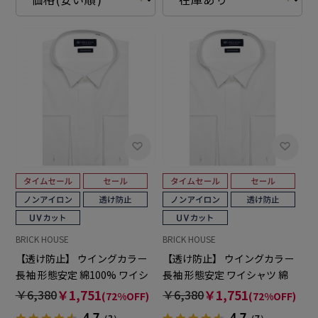
BRICK HOUSE
BRICK HOUSE
【透け防止】 ウイングカラー
【透け防止】 ウイングカラー
長袖 形態安定 綿100% ワイシ
長袖 形態安定 ワイシャツ 綿
ャツ 白無地
100%
￥6,380
￥1,751
￥6,380
￥1,751
(72%OFF)
(72%OFF)
4.7
4.7