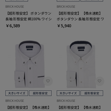
BRICK HOUSE
BRICK HOUSE
【超形態安定】 ボタンダウン
【超形態安定】 【吸水速乾】
長袖 形態安定 綿100% ワイシ
ボタンダウン 長袖 形態安定 ワ
ャツ
イシャツ 大きいサイズ
￥6,589
￥5,940
BRICK HOUSE
BRICK HOUSE
【超形態安定】 【吸水速乾】
【超形態安定】 【吸水速乾】