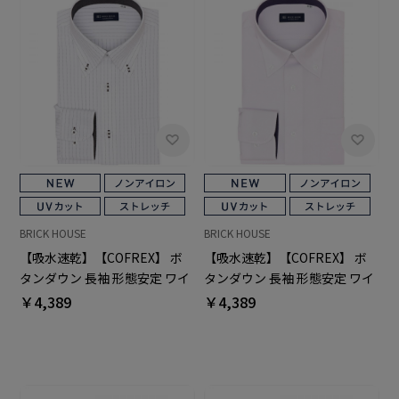
BRICK HOUSE
BRICK HOUSE
【吸水速乾】【COFREX】 ボ
【吸水速乾】【COFREX】 ボ
タンダウン 長袖 形態安定 ワイ
タンダウン 長袖 形態安定 ワイ
シャツ
シャツ
￥4,389
￥4,389