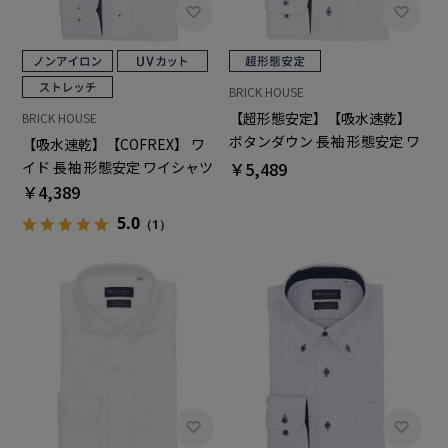
BRICK HOUSE
【超形態安定】【吸水速乾】
BRICK HOUSE
ボタンダウン 長袖 形態安定 ワ
【吸水速乾】【COFREX】 ワ
イシャツ
￥5,489
イド 長袖 形態安定 ワイシャツ
￥4,389
5.0
（1）