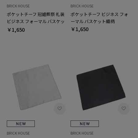
BRICK HOUSE
BRICK HOUSE
ポケットチーフ 冠婚葬祭 礼装
ポケットチーフ ビジネス フォ
ビジネス フォーマル バスケッ
ーマル バスケット織柄
ト織柄
￥1,650
￥1,650
BRICK HOUSE
BRICK HOUSE