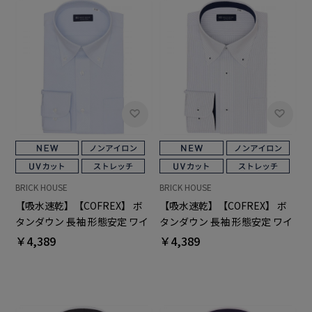
BRICK HOUSE
BRICK HOUSE
【吸水速乾】【COFREX】 ボ
【吸水速乾】【COFREX】 ボ
タンダウン 長袖 形態安定 ワイ
タンダウン 長袖 形態安定 ワイ
シャツ
シャツ
￥4,389
￥4,389