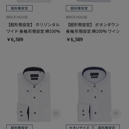
BRICK HOUSE
BRICK HOUSE
【超形態安定】 ホリゾンタル
【超形態安定】 ボタンダウン
ワイド 長袖 形態安定 綿100%
長袖 形態安定 綿100% ワイシ
ワイシャツ
ャツ
￥6,589
￥6,589