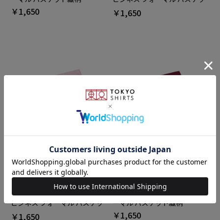
￥1,650
ト織柄
￥1,650
BRICK HOUSE
BRICK HOUSE
ポケットチーフ 冠婚葬祭 礼装
ポケットチーフ ビジネス フォ
ビジネス フォーマル バスケッ
ーマル バスケット織柄
ト織柄
￥1,650
￥1,650