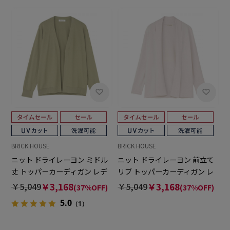
BRICK HOUSE
BRICK HOUSE
ニット ドライレーヨン ミドル
ニット ドライレーヨン 前立て
丈 トッパーカーディガン レデ
リブ トッパーカーディガン レ
ィース
ディース
￥5,049
￥3,168
￥5,049
￥3,168
(37%OFF)
(37%OFF)
5.0
（1）