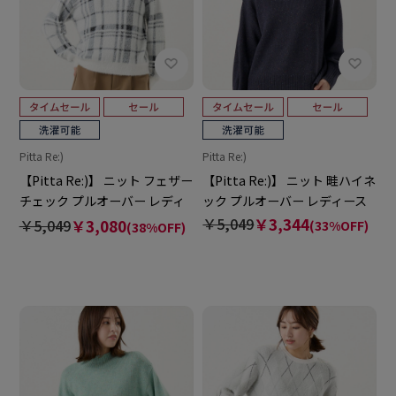
Pitta Re:)
Pitta Re:)
【Pitta Re:)】 ニット フェザー
【Pitta Re:)】 ニット 畦ハイネ
チェック プルオーバー レディ
ック プルオーバー レディース
ース
￥5,049
￥3,344
￥5,049
￥3,080
(33%OFF)
(38%OFF)