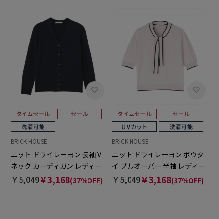
BRICK HOUSE
BRICK HOUSE
ニット ドライレーヨン 長袖 V
ニット ドライレーヨン ボウタ
ネック カーディガン レディー
イ プルオーバー 半袖 レディー
ス
ス
￥5,049
￥3,168
￥5,049
￥3,168
(37%OFF)
(37%OFF)