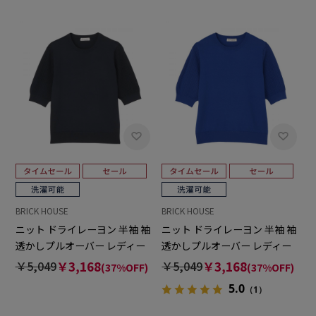
BRICK HOUSE
BRICK HOUSE
ニット ドライレーヨン 半袖 袖
ニット ドライレーヨン 半袖 袖
透かしプルオーバー レディー
透かしプルオーバー レディー
ス
ス
￥5,049
￥3,168
￥5,049
￥3,168
(37%OFF)
(37%OFF)
5.0
（1）