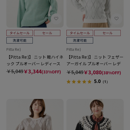
Pitta Re:)
Pitta Re:)
【Pitta Re:)】 ニット 畦ハイネ
【Pitta Re:)】 ニット フェザー
ック プルオーバー レディース
アーガイル プルオーバー レデ
ィース
￥5,049
￥3,344
￥5,049
￥3,080
(33%OFF)
(38%OFF)
5.0
（1）