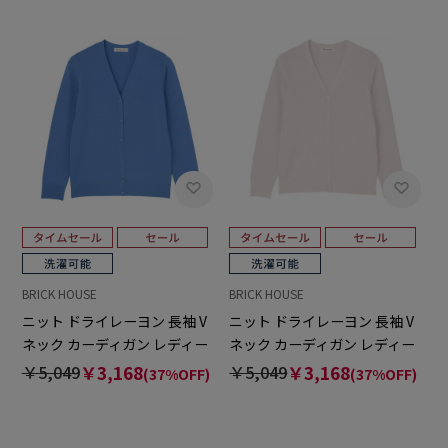
BRICK HOUSE
BRICK HOUSE
ニット ドライレーヨン 長袖 V
ニット ドライレーヨン 長袖 V
ネック カーディガン レディー
ネック カーディガン レディー
ス
ス
￥5,049
￥3,168
￥5,049
￥3,168
(37%OFF)
(37%OFF)