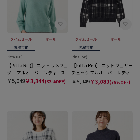
Pitta Re:)
Pitta Re:)
【Pitta Re:)】 ニット ラメフェ
【Pitta Re:)】 ニット フェザー
ザー プルオーバー レディース
チェック プルオーバー レディ
ース
￥5,049
￥3,344
￥5,049
￥3,080
(33%OFF)
(38%OFF)