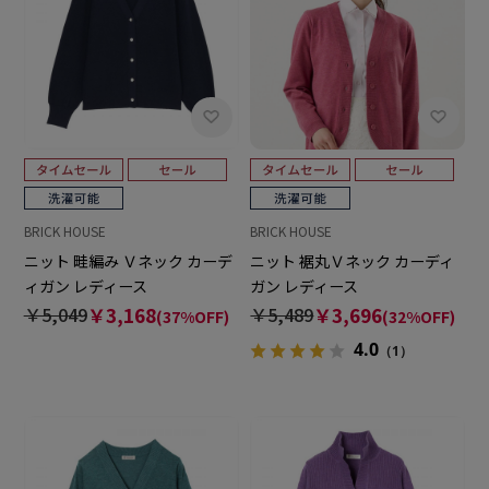
BRICK HOUSE
BRICK HOUSE
ニット 畦編み Ｖネック カーデ
ニット 裾丸Ｖネック カーディ
ィガン レディース
ガン レディース
￥5,049
￥3,168
￥5,489
￥3,696
(37%OFF)
(32%OFF)
4.0
（1）