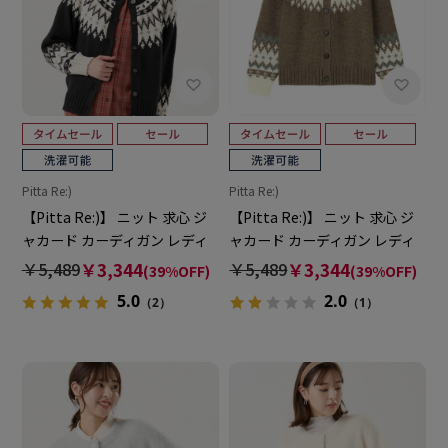
Pitta Re:)
Pitta Re:)
【Pitta Re:)】 ニット 求心 ジ
【Pitta Re:)】 ニット 求心 ジ
ャカード カーディガン レディ
ャカード カーディガン レディ
ース
ース
￥5,489
￥3,344
￥5,489
￥3,344
(39%OFF)
(39%OFF)
5.0
2.0
（2）
（1）