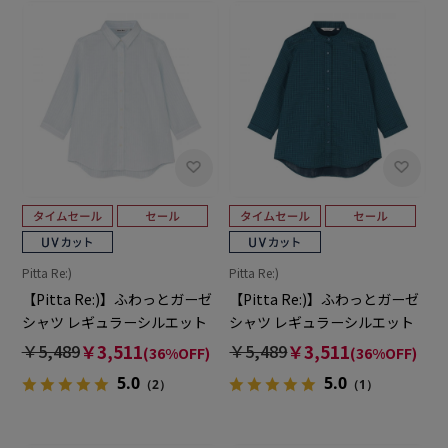
Pitta Re:)
Pitta Re:)
【Pitta Re:)】ふわっとガーゼ
【Pitta Re:)】ふわっとガーゼ
シャツ レギュラーシルエット
シャツ レギュラーシルエット
七分袖 綿100% レディース カ
七分袖 綿100% レディース カ
￥5,489
￥3,511
￥5,489
￥3,511
(36%OFF)
(36%OFF)
ジュアルシャツ
ジュアルシャツ
5.0
5.0
（2）
（1）