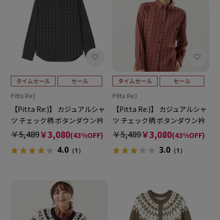
Pitta Re:)
Pitta Re:)
【Pitta Re:)】 カジュアルシャ
【Pitta Re:)】 カジュアルシャ
ツ チェック柄 ボタンダウン衿
ツ チェック柄 ボタンダウン衿
長袖 レディース
長袖 レディース
￥5,489
￥3,080
￥5,489
￥3,080
(43%OFF)
(43%OFF)
4.0
3.0
（1）
（1）