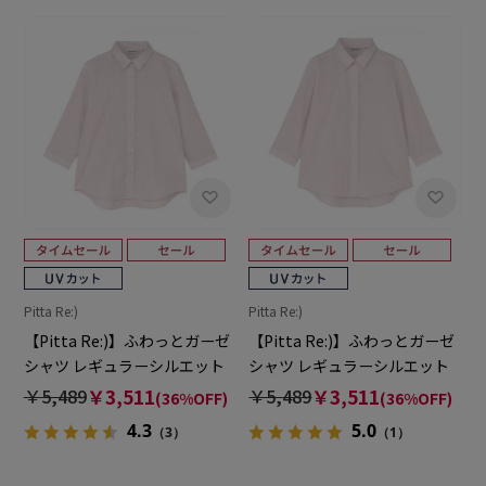
Pitta Re:)
Pitta Re:)
【Pitta Re:)】ふわっとガーゼ
【Pitta Re:)】ふわっとガーゼ
シャツ レギュラーシルエット
シャツ レギュラーシルエット
七分袖 綿100% レディース カ
七分袖 綿100% レディース カ
￥5,489
￥3,511
￥5,489
￥3,511
(36%OFF)
(36%OFF)
ジュアルシャツ
ジュアルシャツ
4.3
5.0
（3）
（1）