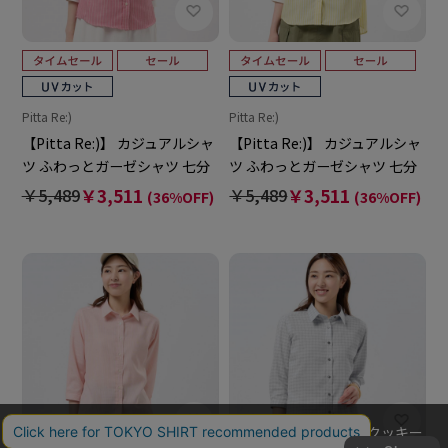
Pitta Re:)
Pitta Re:)
【Pitta Re:)】 カジュアルシャ
【Pitta Re:)】 カジュアルシャ
ツ ふわっとガーゼシャツ 七分
ツ ふわっとガーゼシャツ 七分
袖 綿100% レディース
袖 綿100% レディース
￥5,489
￥3,511
￥5,489
￥3,511
(36%OFF)
(36%OFF)
当社のウェブサイトでは、お客様の利便性向上のためにクッキー