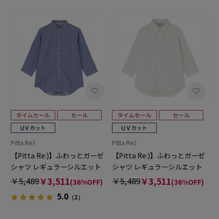
Pitta Re:)
Pitta Re:)
【Pitta Re:)】ふわっとガーゼ
【Pitta Re:)】ふわっとガーゼ
シャツ レギュラーシルエット
シャツ レギュラーシルエット
七分袖 綿100% レディース カ
七分袖 綿100% レディース カ
￥5,489
￥3,511
￥5,489
￥3,511
(36%OFF)
(36%OFF)
ジュアルシャツ
ジュアルシャツ
5.0
（2）