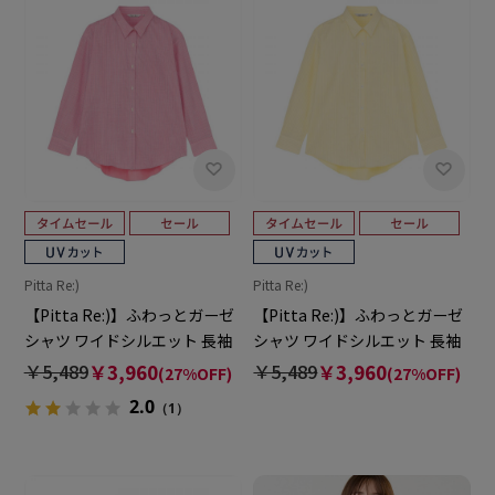
Pitta Re:)
Pitta Re:)
【Pitta Re:)】ふわっとガーゼ
【Pitta Re:)】ふわっとガーゼ
シャツ ワイドシルエット 長袖
シャツ ワイドシルエット 長袖
綿100% レディース カジュアル
綿100% レディース カジュアル
￥5,489
￥3,960
￥5,489
￥3,960
(27%OFF)
(27%OFF)
シャツ
シャツ
2.0
（1）