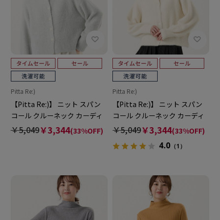
Pitta Re:)
Pitta Re:)
【Pitta Re:)】 ニット スパン
【Pitta Re:)】 ニット スパン
コール クルーネック カーディ
コール クルーネック カーディ
ガン レディース
ガン レディース
￥5,049
￥3,344
￥5,049
￥3,344
(33%OFF)
(33%OFF)
4.0
（1）