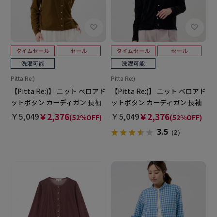
Pitta Re:)
Pitta Re:)
【Pitta Re:)】 ニット ベロアド
【Pitta Re:)】 ニット ベロアド
ットボタン カーディガン 長袖
ットボタン カーディガン 長袖
レディース
レディース
￥5,049
￥2,376
￥5,049
￥2,376
(52%OFF)
(52%OFF)
3.5
（2）