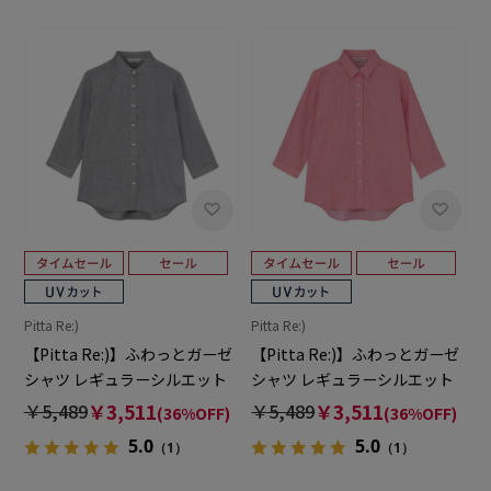
Pitta Re:)
Pitta Re:)
【Pitta Re:)】ふわっとガーゼ
【Pitta Re:)】ふわっとガーゼ
シャツ レギュラーシルエット
シャツ レギュラーシルエット
七分袖 綿100% レディース カ
七分袖 綿100% レディース カ
￥5,489
￥3,511
￥5,489
￥3,511
(36%OFF)
(36%OFF)
ジュアルシャツ
ジュアルシャツ
5.0
5.0
（1）
（1）