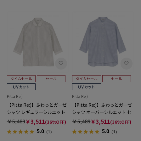
Pitta Re:)
Pitta Re:)
【Pitta Re:)】ふわっとガーゼ
【Pitta Re:)】ふわっとガーゼ
シャツ レギュラーシルエット
シャツ オーバーシルエット 七
七分袖 綿100% レディース カ
分袖 綿100% レディース カジ
￥5,489
￥3,511
￥5,489
￥3,511
(36%OFF)
(36%OFF)
ジュアルシャツ
ュアルシャツ
5.0
5.0
（1）
（1）