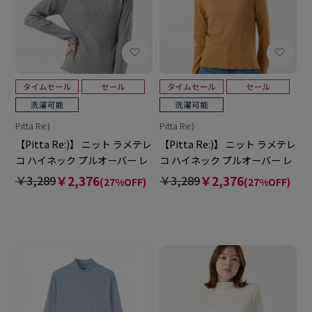
Pitta Re:)
Pitta Re:)
【Pitta Re:)】 ニット ラメテレ
【Pitta Re:)】 ニット ラメテレ
コ ハイネック プルオーバー レ
コ ハイネック プルオーバー レ
ディース
ディース
￥3,289
￥2,376
￥3,289
￥2,376
(27%OFF)
(27%OFF)