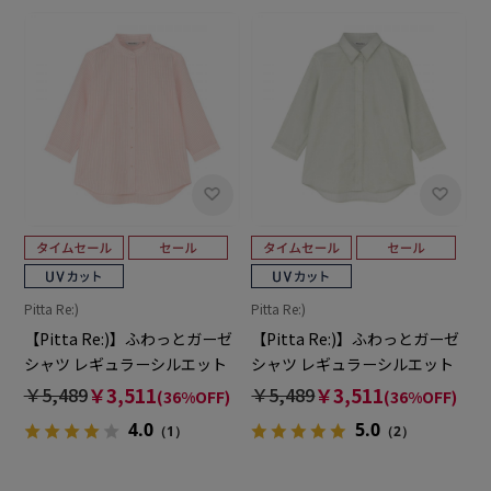
Pitta Re:)
Pitta Re:)
【Pitta Re:)】ふわっとガーゼ
【Pitta Re:)】ふわっとガーゼ
シャツ レギュラーシルエット
シャツ レギュラーシルエット
七分袖 綿100% レディース カ
七分袖 綿100% レディース カ
￥5,489
￥3,511
￥5,489
￥3,511
(36%OFF)
(36%OFF)
ジュアルシャツ
ジュアルシャツ
4.0
5.0
（1）
（2）