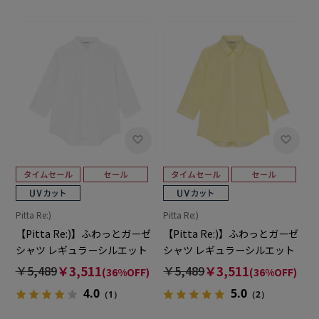
Pitta Re:)
Pitta Re:)
【Pitta Re:)】ふわっとガーゼ
【Pitta Re:)】ふわっとガーゼ
シャツ レギュラーシルエット
シャツ レギュラーシルエット
七分袖 綿100% レディース カ
七分袖 綿100% レディース カ
￥5,489
￥3,511
￥5,489
￥3,511
(36%OFF)
(36%OFF)
ジュアルシャツ
ジュアルシャツ
4.0
5.0
（1）
（2）