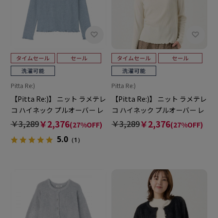
Pitta Re:)
Pitta Re:)
【Pitta Re:)】 ニット ラメテレ
【Pitta Re:)】 ニット ラメテレ
コ ハイネック プルオーバー レ
コ ハイネック プルオーバー レ
ディース
ディース
￥3,289
￥2,376
￥3,289
￥2,376
(27%OFF)
(27%OFF)
5.0
（1）