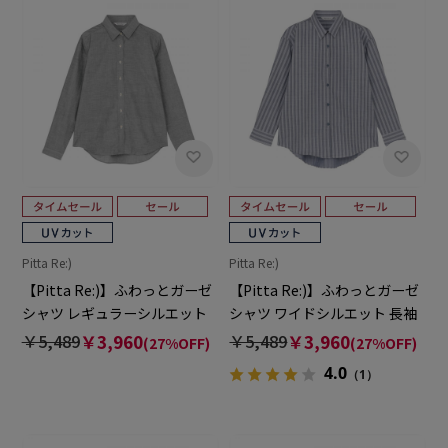
Pitta Re:)
Pitta Re:)
【Pitta Re:)】ふわっとガーゼ
【Pitta Re:)】ふわっとガーゼ
シャツ レギュラーシルエット
シャツ ワイドシルエット 長袖
長袖 綿100% レディース カジ
綿100% レディース カジュアル
￥5,489
￥3,960
￥5,489
￥3,960
(27%OFF)
(27%OFF)
ュアルシャツ
シャツ
4.0
（1）