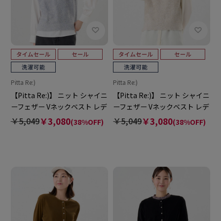
Pitta Re:)
Pitta Re:)
【Pitta Re:)】 ニット シャイニ
【Pitta Re:)】 ニット シャイニ
ーフェザー Vネックベスト レデ
ーフェザー Vネックベスト レデ
ィース
ィース
￥5,049
￥3,080
￥5,049
￥3,080
(38%OFF)
(38%OFF)