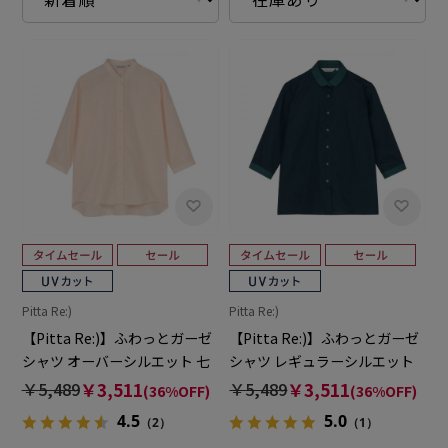
Pitta Re:)
Pitta Re:)
【Pitta Re:)】ふわっとガーゼ
【Pitta Re:)】ふわっとガーゼ
シャツ オーバーシルエット 七
シャツ レギュラーシルエット
分袖 綿100% レディース カジ
七分袖 綿100% レディース カ
￥5,489
￥3,511
￥5,489
￥3,511
(36%OFF)
(36%OFF)
ュアルシャツ
ジュアルシャツ
4.5
5.0
（2）
（1）