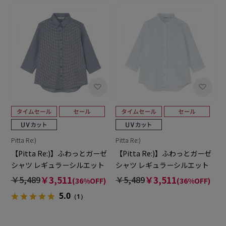
Pitta Re:)
Pitta Re:)
【Pitta Re:)】ふわっとガーゼ
【Pitta Re:)】ふわっとガーゼ
シャツ レギュラーシルエット
シャツ レギュラーシルエット
七分袖 綿100% レディース カ
七分袖 綿100% レディース カ
￥5,489
￥3,511
￥5,489
￥3,511
(36%OFF)
(36%OFF)
ジュアルシャツ
ジュアルシャツ
5.0
（1）