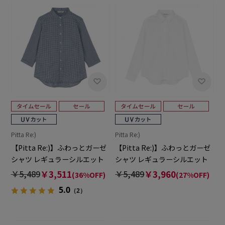
Pitta Re:)
Pitta Re:)
【Pitta Re:)】ふわっとガーゼ
【Pitta Re:)】ふわっとガーゼ
シャツ レギュラーシルエット
シャツ レギュラーシルエット
七分袖 綿100% レディース カ
長袖 綿100% レディース カジ
￥5,489
￥3,511
￥5,489
￥3,960
(36%OFF)
(27%OFF)
ジュアルシャツ
ュアルシャツ
5.0
（2）