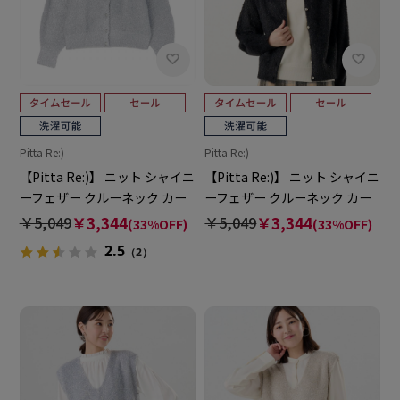
Pitta Re:)
Pitta Re:)
【Pitta Re:)】 ニット シャイニ
【Pitta Re:)】 ニット シャイニ
ーフェザー クルーネック カー
ーフェザー クルーネック カー
ディガン レディース
ディガン レディース
￥5,049
￥3,344
￥5,049
￥3,344
(33%OFF)
(33%OFF)
2.5
（2）