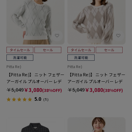
Pitta Re:)
Pitta Re:)
【Pitta Re:)】 ニット フェザー
【Pitta Re:)】 ニット フェザー
アーガイル プルオーバー レデ
アーガイル プルオーバー レデ
ィース
ィース
￥5,049
￥3,080
￥5,049
￥3,080
(38%OFF)
(38%OFF)
5.0
（1）