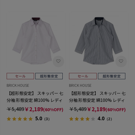
BRICK HOUSE
BRICK HOUSE
【超形態安定】 スキッパー 七
【超形態安定】 スキッパー 七
分袖 形態安定 綿100% レディ
分袖 形態安定 綿100% レディ
ースシャツ
ースシャツ
￥5,489
￥2,189
￥5,489
￥2,189
(60%OFF)
(60%OFF)
5.0
4.0
（3）
（2）