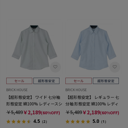
BRICK HOUSE
BRICK HOUSE
【超形態安定】 ワイド 七分袖
【超形態安定】 レギュラー 七
形態安定 綿100% レディースシ
分袖 形態安定 綿100% レディ
ャツ
ースシャツ
￥5,489
￥2,189
￥5,489
￥2,189
(60%OFF)
(60%OFF)
4.5
5.0
（2）
（1）