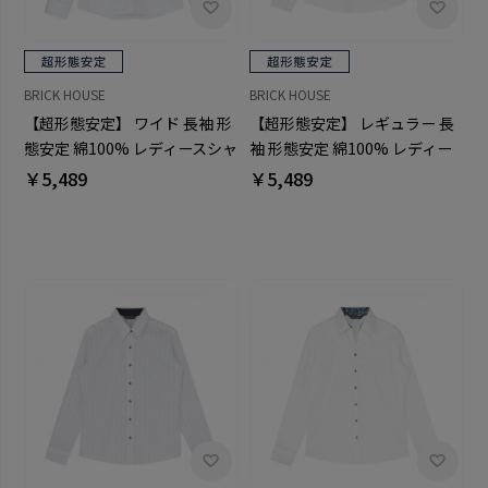
BRICK HOUSE
BRICK HOUSE
【超形態安定】 ワイド 長袖 形
【超形態安定】 レギュラー 長
態安定 綿100% レディースシャ
袖 形態安定 綿100% レディー
ツ
スシャツ
￥5,489
￥5,489