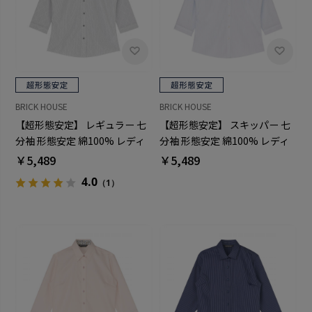
BRICK HOUSE
BRICK HOUSE
【超形態安定】 レギュラー 七
【超形態安定】 スキッパー 七
分袖 形態安定 綿100% レディ
分袖 形態安定 綿100% レディ
ースシャツ
ースシャツ
￥5,489
￥5,489
4.0
（1）