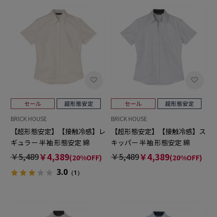
BRICK HOUSE
BRICK HOUSE
【超形態安定】【接触冷感】レ
【超形態安定】【接触冷感】ス
ギュラー 半袖 形態安定 綿
キッパー 半袖 形態安定 綿
100% レディースシャツ
100% レディースシャツ
￥5,489
￥4,389
￥5,489
￥4,389
(20%OFF)
(20%OFF)
3.0
（1）