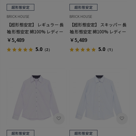
BRICK HOUSE
BRICK HOUSE
【超形態安定】 レギュラー 長
【超形態安定】 スキッパー 長
袖 形態安定 綿100% レディー
袖 形態安定 綿100% レディー
スシャツ
スシャツ
￥5,489
￥5,489
5.0
5.0
（2）
（1）