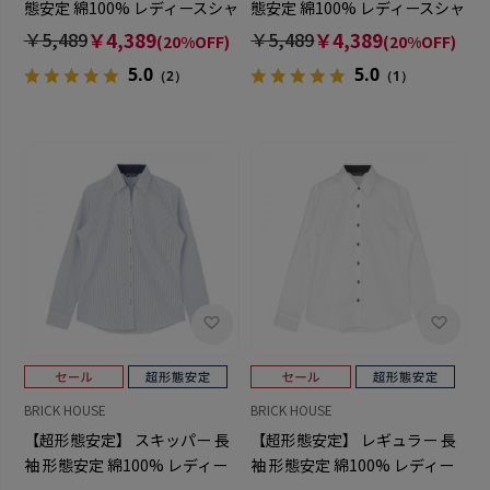
態安定 綿100% レディースシャ
態安定 綿100% レディースシャ
ツ
ツ
￥5,489
￥4,389
￥5,489
￥4,389
(20%OFF)
(20%OFF)
5.0
5.0
（2）
（1）
BRICK HOUSE
BRICK HOUSE
【超形態安定】 スキッパー 長
【超形態安定】 レギュラー 長
袖 形態安定 綿100% レディー
袖 形態安定 綿100% レディー
スシャツ
スシャツ