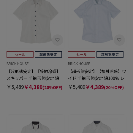
BRICK HOUSE
BRICK HOUSE
【超形態安定】【接触冷感】
【超形態安定】【接触冷感】ワ
スキッパー 半袖 形態安定 綿
イド 半袖 形態安定 綿100% レ
100% レディースシャツ
ディースシャツ
￥5,489
￥4,389
￥5,489
￥4,389
(20%OFF)
(20%OFF)