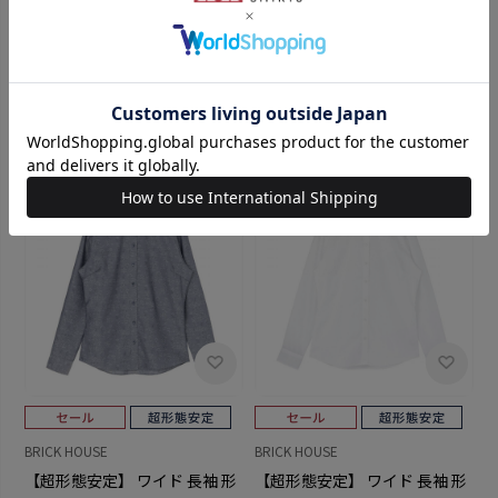
【超形態安定】 スキッパー 長
【超形態安定】 レギュラー 長
袖 形態安定 綿100% レディー
袖 形態安定 綿100% レディー
スシャツ
スシャツ
￥5,489
￥4,389
￥5,489
￥4,389
(20%OFF)
(20%OFF)
5.0
（1）
BRICK HOUSE
BRICK HOUSE
【超形態安定】 ワイド 長袖 形
【超形態安定】 ワイド 長袖 形