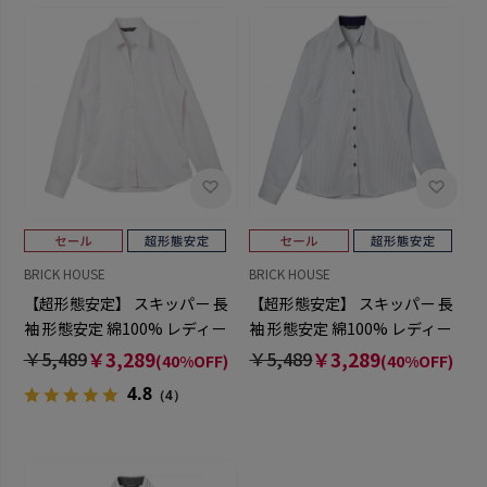
BRICK HOUSE
BRICK HOUSE
【超形態安定】 スキッパー 長
【超形態安定】 スキッパー 長
袖 形態安定 綿100% レディー
袖 形態安定 綿100% レディー
スシャツ
スシャツ
￥5,489
￥3,289
￥5,489
￥3,289
(40%OFF)
(40%OFF)
4.8
（4）