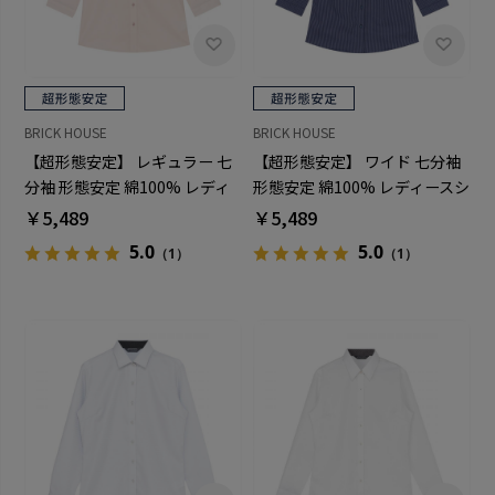
BRICK HOUSE
BRICK HOUSE
【超形態安定】 レギュラー 七
【超形態安定】 ワイド 七分袖
分袖 形態安定 綿100% レディ
形態安定 綿100% レディースシ
ースシャツ
ャツ
￥5,489
￥5,489
5.0
5.0
（1）
（1）