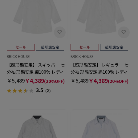
BRICK HOUSE
BRICK HOUSE
【超形態安定】 スキッパー 七
【超形態安定】 レギュラー 七
分袖 形態安定 綿100% レディ
分袖 形態安定 綿100% レディ
ースシャツ
ースシャツ
￥5,489
￥4,389
￥5,489
￥4,389
(20%OFF)
(20%OFF)
3.5
（2）