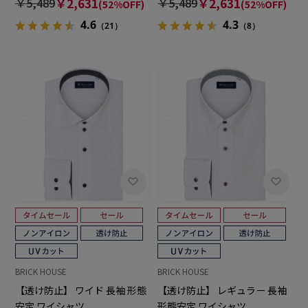
￥5,489
￥2,631
￥5,489
￥2,631
(52%OFF)
(52%OFF)
4.6
4.3
（21）
（8）
BRICK HOUSE
BRICK HOUSE
【透け防止】 ワイド 長袖 形態
【透け防止】 レギュラー 長袖
安定 ワイシャツ
形態安定 ワイシャツ