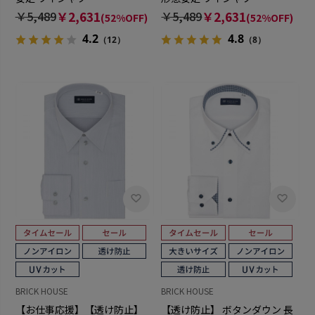
￥5,489
￥2,631
￥5,489
￥2,631
(52%OFF)
(52%OFF)
4.2
4.8
（12）
（8）
BRICK HOUSE
BRICK HOUSE
【お仕事応援】【透け防止】
【透け防止】 ボタンダウン 長