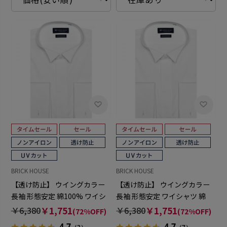
BRICK HOUSE
BRICK HOUSE
【透け防止】 ウイングカラー
【透け防止】 ウイングカラー
長袖 形態安定 綿100% ワイシ
長袖 形態安定 ワイシャツ 綿
ャツ 白無地
100%
￥6,380
￥1,751
￥6,380
￥1,751
(72%OFF)
(72%OFF)
4.7
4.7