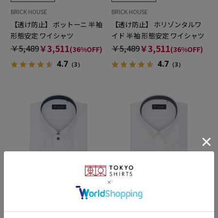
BRICK HOUSE
BRICK HOUSE
【透け防止】 ボットーニ 半袖
【透け防止】 ホリゾンタルワ
形態安定 ワイシャツ
イド 半袖 形態安定 ワイシャツ
￥5,489
￥3,511
￥5,489
￥3,511
(36%OFF)
(36%OFF)
4.7
4.7
（3）
（3）