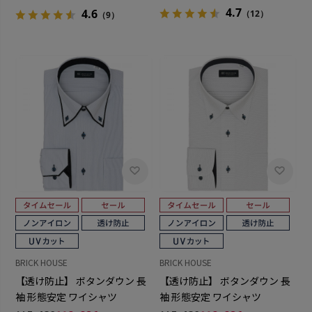
4.7
4.6
（12）
（9）
BRICK HOUSE
BRICK HOUSE
【透け防止】 ボタンダウン 長
【透け防止】 ボタンダウン 長
袖 形態安定 ワイシャツ
袖 形態安定 ワイシャツ