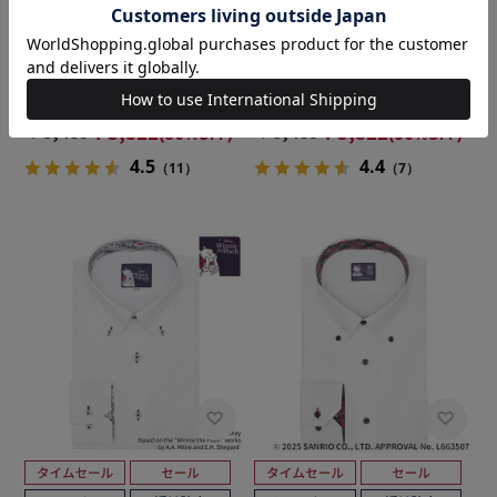
BRICK HOUSE
BRICK HOUSE
【透け防止】 ワイド 半袖 形態
【透け防止】 ボタンダウン 半
安定 ワイシャツ
袖 形態安定 ワイシャツ
￥5,489
￥3,511
￥5,489
￥3,511
(36%OFF)
(36%OFF)
4.5
4.4
（11）
（7）