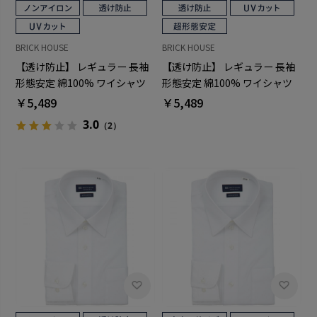
BRICK HOUSE
BRICK HOUSE
【透け防止】 レギュラー 長袖
【透け防止】 レギュラー 長袖
形態安定 綿100% ワイシャツ
形態安定 綿100% ワイシャツ
白無地
白無地
￥5,489
￥5,489
3.0
（2）