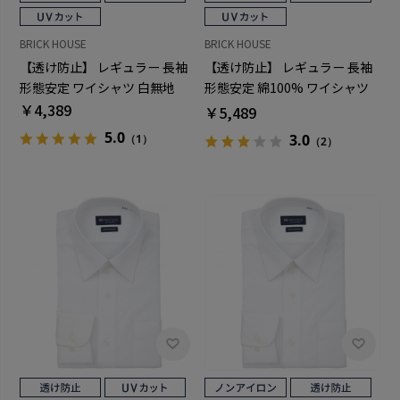
BRICK HOUSE
BRICK HOUSE
【透け防止】 レギュラー 長袖
【透け防止】 レギュラー 長袖
形態安定 ワイシャツ 白無地
形態安定 綿100% ワイシャツ
￥4,389
白無地
￥5,489
5.0
3.0
（1）
（2）