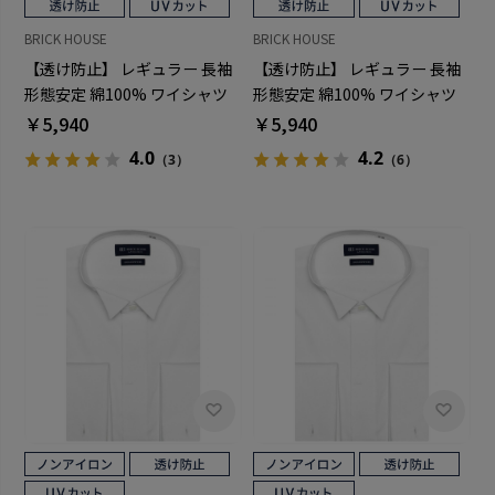
BRICK HOUSE
BRICK HOUSE
【透け防止】 レギュラー 長袖
【透け防止】 レギュラー 長袖
形態安定 綿100% ワイシャツ
形態安定 綿100% ワイシャツ
白無地 大きいサイズ
白無地 大きいサイズ
￥5,940
￥5,940
4.0
4.2
（3）
（6）