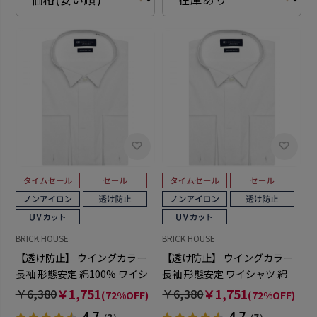
BRICK HOUSE
BRICK HOUSE
【透け防止】 ウイングカラー
【透け防止】 ウイングカラー
長袖 形態安定 綿100% ワイシ
長袖 形態安定 ワイシャツ 綿
ャツ 白無地
100%
￥6,380
￥1,751
￥6,380
￥1,751
(72%OFF)
(72%OFF)
4.7
4.7