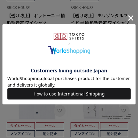
BRICK HOUSE
BRICK HOUSE
【透け防止】 ボットーニ 半袖
【透け防止】 ホリゾンタルワ
形態安定 ワイシャツ
イド 半袖 形態安定 ワイシャツ
￥5,489
￥3,511
￥5,489
￥3,511
(36%OFF)
(36%OFF)
4.7
4.7
（3）
（3）