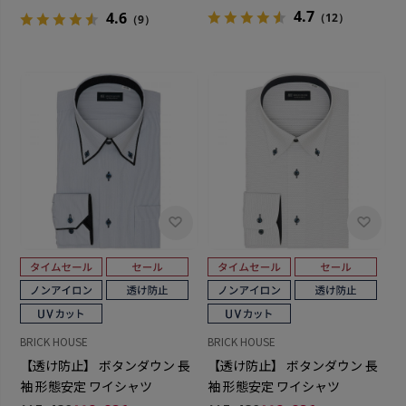
4.7
4.6
（12）
（9）
BRICK HOUSE
BRICK HOUSE
【透け防止】 ボタンダウン 長
【透け防止】 ボタンダウン 長
袖 形態安定 ワイシャツ
袖 形態安定 ワイシャツ