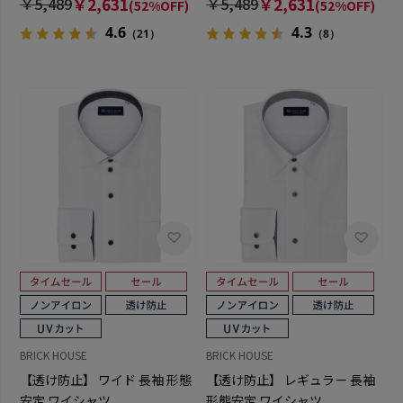
￥5,489
￥2,631
￥5,489
￥2,631
(52%OFF)
(52%OFF)
4.6
4.3
（21）
（8）
BRICK HOUSE
BRICK HOUSE
【透け防止】 ワイド 長袖 形態
【透け防止】 レギュラー 長袖
安定 ワイシャツ
形態安定 ワイシャツ