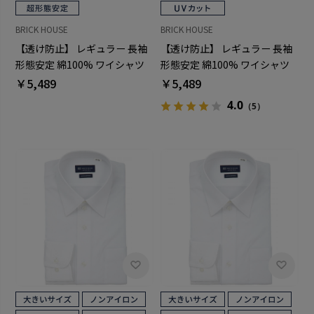
BRICK HOUSE
BRICK HOUSE
【透け防止】 レギュラー 長袖
【透け防止】 レギュラー 長袖
形態安定 綿100% ワイシャツ
形態安定 綿100% ワイシャツ
白無地
白無地
￥5,489
￥5,489
4.0
（5）