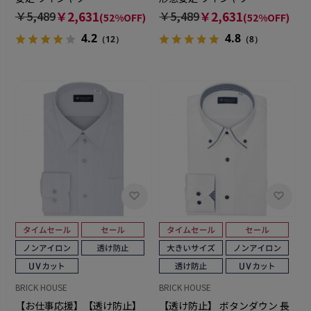
￥5,489
￥2,631
￥5,489
￥2,631
(52%OFF)
(52%OFF)
4.2
4.8
（12）
（8）
BRICK HOUSE
BRICK HOUSE
【お仕事応援】【透け防止】
【透け防止】 ボタンダウン 長