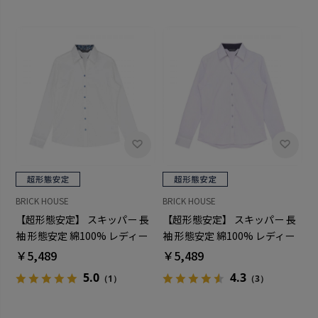
BRICK HOUSE
BRICK HOUSE
【超形態安定】 スキッパー 長
【超形態安定】 スキッパー 長
袖 形態安定 綿100% レディー
袖 形態安定 綿100% レディー
スシャツ
スシャツ
￥5,489
￥5,489
5.0
4.3
（1）
（3）