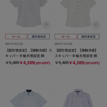
BRICK HOUSE
BRICK HOUSE
【超形態安定】【接触冷感】ス
【超形態安定】【接触冷感】
キッパー 半袖 形態安定 綿
スキッパー 半袖 形態安定 綿
100% レディースシャツ
100% レディースシャツ
￥5,489
￥4,389
￥5,489
￥4,389
(20%OFF)
(20%OFF)