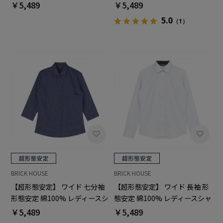
ースシャツ
ースシャツ
￥5,489
￥5,489
5.0
（1）
BRICK HOUSE
BRICK HOUSE
【超形態安定】 ワイド 七分袖
【超形態安定】 ワイド 長袖 形
形態安定 綿100% レディースシ
態安定 綿100% レディースシャ
ャツ
ツ
￥5,489
￥5,489