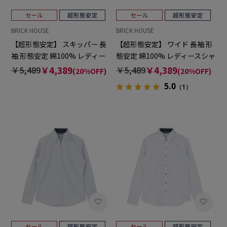
BRICK HOUSE
BRICK HOUSE
【超形態安定】 スキッパー 長
【超形態安定】 ワイド 長袖 形
袖 形態安定 綿100% レディー
態安定 綿100% レディースシャ
スシャツ
ツ
￥5,489
￥4,389
￥5,489
￥4,389
(20%OFF)
(20%OFF)
5.0
（1）