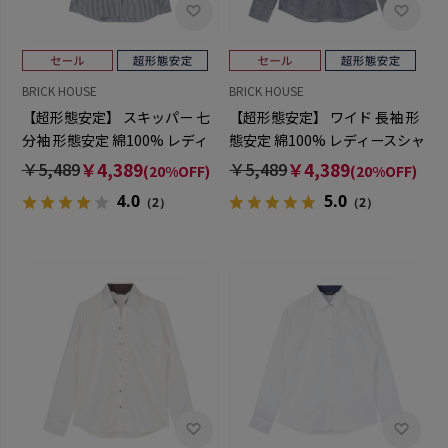
BRICK HOUSE
BRICK HOUSE
【超形態安定】 スキッパー 七
【超形態安定】 ワイド 長袖 形
分袖 形態安定 綿100% レディ
態安定 綿100% レディースシャ
ースシャツ
ツ
￥5,489
￥4,389
￥5,489
￥4,389
(20%OFF)
(20%OFF)
4.0
5.0
（2）
（2）