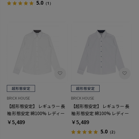
5.0
（1）
BRICK HOUSE
BRICK HOUSE
【超形態安定】 レギュラー 長
【超形態安定】 レギュラー 長
袖 形態安定 綿100% レディー
袖 形態安定 綿100% レディー
スシャツ
スシャツ
￥5,489
￥5,489
5.0
（2）