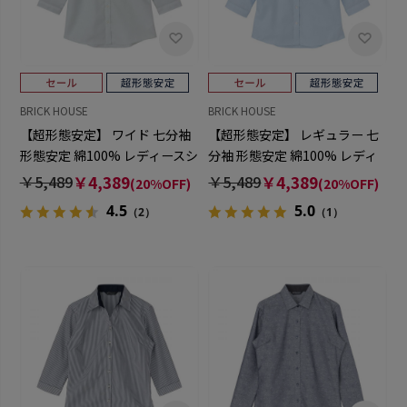
BRICK HOUSE
BRICK HOUSE
【超形態安定】 ワイド 七分袖
【超形態安定】 レギュラー 七
形態安定 綿100% レディースシ
分袖 形態安定 綿100% レディ
ャツ
ースシャツ
￥5,489
￥4,389
￥5,489
￥4,389
(20%OFF)
(20%OFF)
4.5
5.0
（2）
（1）