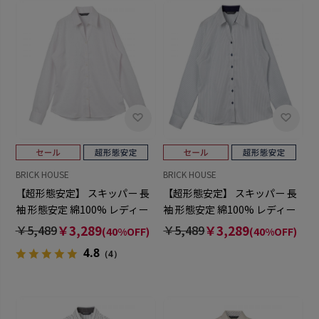
BRICK HOUSE
BRICK HOUSE
【超形態安定】 スキッパー 長
【超形態安定】 スキッパー 長
袖 形態安定 綿100% レディー
袖 形態安定 綿100% レディー
スシャツ
スシャツ
￥5,489
￥3,289
￥5,489
￥3,289
(40%OFF)
(40%OFF)
4.8
（4）