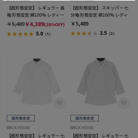
【超形態安定】 レギュラー 長
【超形態安定】 スキッパー 七
袖 形態安定 綿100% レディー
分袖 形態安定 綿100% レディ
スシャツ
ースシャツ
￥5,489
￥5,489
￥4,389
(20%OFF)
3.5
5.0
（2）
（1）
BRICK HOUSE
BRICK HOUSE
【超形態安定】 レギュラー 七
【超形態安定】 レギュラー 七