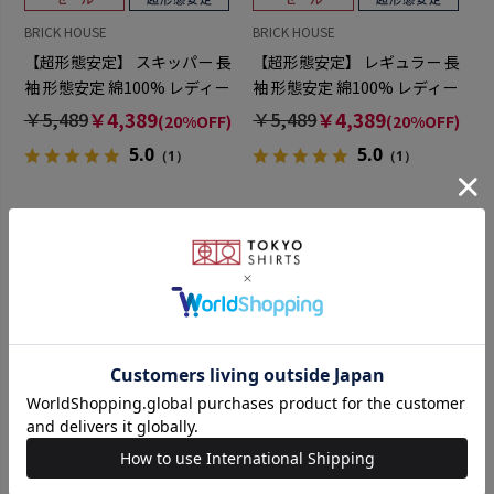
BRICK HOUSE
BRICK HOUSE
【超形態安定】 スキッパー 長
【超形態安定】 レギュラー 長
袖 形態安定 綿100% レディー
袖 形態安定 綿100% レディー
スシャツ
スシャツ
￥5,489
￥4,389
￥5,489
￥4,389
(20%OFF)
(20%OFF)
5.0
5.0
（1）
（1）
BRICK HOUSE
BRICK HOUSE