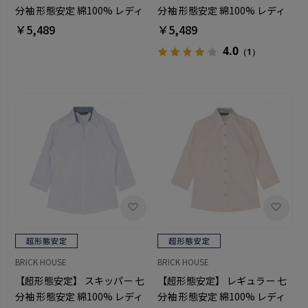
分袖 形態安定 綿100% レディ
分袖 形態安定 綿100% レディ
ースシャツ
ースシャツ
￥5,489
￥5,489
4.0
（1）
BRICK HOUSE
BRICK HOUSE
【超形態安定】 スキッパー 七
【超形態安定】 レギュラー 七
分袖 形態安定 綿100% レディ
分袖 形態安定 綿100% レディ