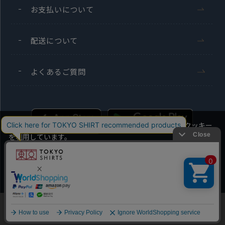
お支払いについて
配送について
よくあるご質問
当社のウェブサイトでは、お客様の利便性向上のためにクッキー
を利用しています。
本ウェブサイトをこのままご利用になる場合、クッキーの使用に
同意いただいたものとみなします。
Men's
Ladies'
クッキーを通じて収集する情報には、「お客様個人を特定できる
情報」は一切含まれておりません。詳細は
クッキーポリシーをご
Copyright TOKYO SHIRTS Co.,Ltd. All rights reserved.
確認ください
。
他のアイテムを探す
こだわり検索
OK