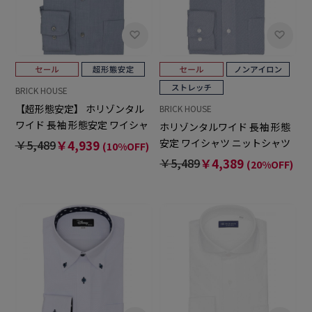
BRICK HOUSE
【超形態安定】 ホリゾンタル
BRICK HOUSE
ワイド 長袖 形態安定 ワイシャ
ホリゾンタルワイド 長袖 形態
ツ
安定 ワイシャツ ニットシャツ
￥5,489
￥4,939
(10%OFF)
ストレッチ
￥5,489
￥4,389
(20%OFF)