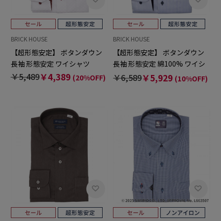
BRICK HOUSE
BRICK HOUSE
【超形態安定】 ボタンダウン
【超形態安定】 ボタンダウン
長袖 形態安定 ワイシャツ
長袖 形態安定 綿100% ワイシ
ャツ
￥5,489
￥4,389
￥6,589
￥5,929
(20%OFF)
(10%OFF)