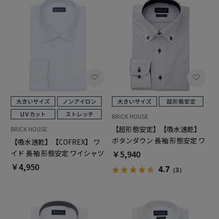
BRICK HOUSE
【超形態安定】【吸水速乾】
BRICK HOUSE
ボタンダウン 長袖 形態安定 ワ
【吸水速乾】【COFREX】 ワ
イシャツ 大きいサイズ
￥5,940
イド 長袖 形態安定 ワイシャツ
大きいサイズ
￥4,950
4.7
（3）