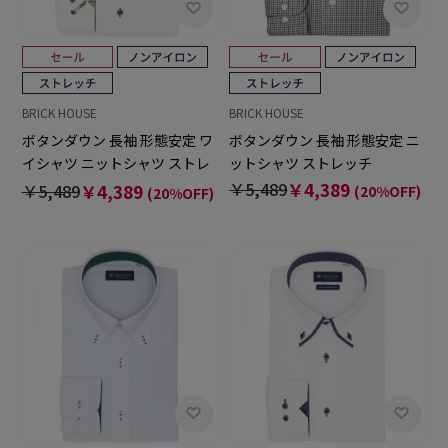
BRICK HOUSE
BRICK HOUSE
ボタンダウン 長袖 形態安定 ワ
ボタンダウン 長袖 形態安定 ニ
イシャツ ニットシャツ ストレ
ットシャツ ストレッチ
ッチ
￥5,489
￥4,389
￥5,489
￥4,389
(20%OFF)
(20%OFF)