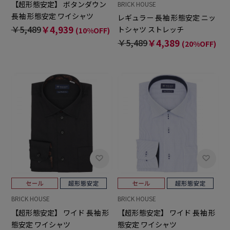
【超形態安定】 ボタンダウン
BRICK HOUSE
長袖 形態安定 ワイシャツ
レギュラー 長袖 形態安定 ニッ
￥5,489
￥4,939
トシャツ ストレッチ
(10%OFF)
￥5,489
￥4,389
(20%OFF)
BRICK HOUSE
BRICK HOUSE
【超形態安定】 ワイド 長袖 形
【超形態安定】 ワイド 長袖 形
態安定 ワイシャツ
態安定 ワイシャツ