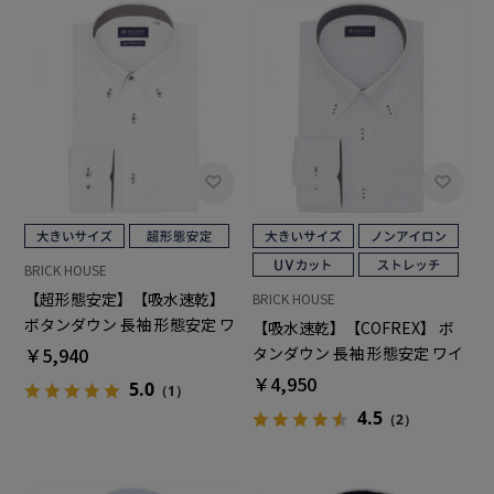
BRICK HOUSE
【超形態安定】【吸水速乾】
BRICK HOUSE
ボタンダウン 長袖 形態安定 ワ
【吸水速乾】【COFREX】 ボ
イシャツ 大きいサイズ
￥5,940
タンダウン 長袖 形態安定 ワイ
シャツ 大きいサイズ
￥4,950
5.0
（1）
4.5
（2）