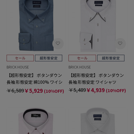
BRICK HOUSE
BRICK HOUSE
【超形態安定】 ボタンダウン
【超形態安定】 ボタンダウン
長袖 形態安定 綿100% ワイシ
長袖 形態安定 ワイシャツ
ャツ
￥5,489
￥4,939
￥6,589
￥5,929
(10%OFF)
(10%OFF)