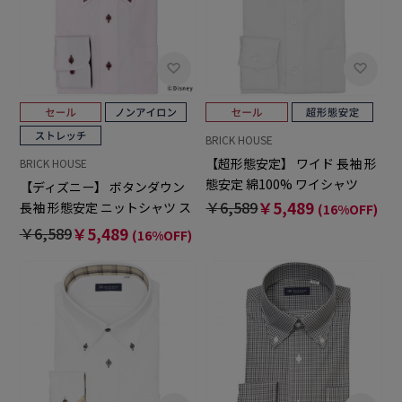
BRICK HOUSE
【超形態安定】 ワイド 長袖 形
BRICK HOUSE
態安定 綿100% ワイシャツ
【ディズニー】 ボタンダウン
￥6,589
￥5,489
長袖 形態安定 ニットシャツ ス
(16%OFF)
トレッチ
￥6,589
￥5,489
(16%OFF)