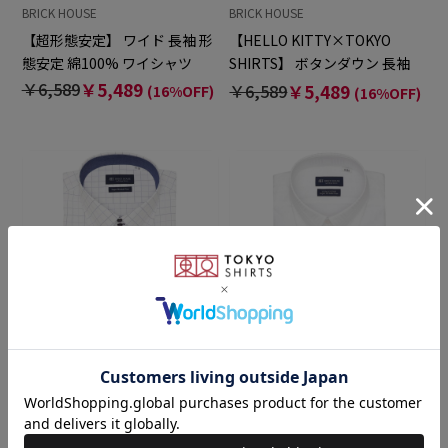
BRICK HOUSE
BRICK HOUSE
【超形態安定】 ワイド 長袖 形
【HELLO KITTY×TOKYO
態安定 綿100% ワイシャツ
SHIRTS】 ボタンダウン 長袖
形態安定 ワイシャツ
￥6,589
￥5,489
￥6,589
￥5,489
(16%OFF)
(16%OFF)
BRICK HOUSE
BRICK HOUSE
【超形態安定】 ボットーニ 長
【超形態安定】 ボタンダウン
袖 形態安定 ワイシャツ
長袖 形態安定 綿100% ワイシ