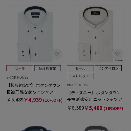
BRICK HOUSE
【超形態安定】 ボタンダウン
BRICK HOUSE
長袖 形態安定 ワイシャツ
【ディズニー】 ボタンダウン
￥5,489
￥4,939
長袖 形態安定 ニットシャツ ス
(10%OFF)
トレッチ
￥6,589
￥5,489
(16%OFF)