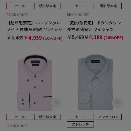
BRICK HOUSE
BRICK HOUSE
【超形態安定】 ホリゾンタル
【超形態安定】 ボタンダウン
ワイド 長袖 形態安定 ワイシャ
長袖 形態安定 ワイシャツ
ツ
￥5,489
￥4,389
￥5,489
￥4,939
(20%OFF)
(10%OFF)
BRICK HOUSE