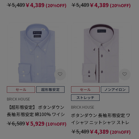
￥5,489
￥4,389
￥5,489
￥4,389
(20%OFF)
(20%OFF)
BRICK HOUSE
【超形態安定】 ボタンダウン
BRICK HOUSE
長袖 形態安定 綿100% ワイシ
ボタンダウン 長袖 形態安定 ワ
ャツ
イシャツ ニットシャツ ストレ
￥6,589
￥5,929
(10%OFF)
ッチ
￥5,489
￥4,389
(20%OFF)