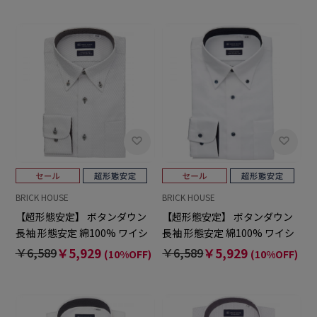
BRICK HOUSE
BRICK HOUSE
【超形態安定】 ボタンダウン
【超形態安定】 ボタンダウン
長袖 形態安定 綿100% ワイシ
長袖 形態安定 綿100% ワイシ
ャツ
ャツ
￥6,589
￥5,929
￥6,589
￥5,929
(10%OFF)
(10%OFF)