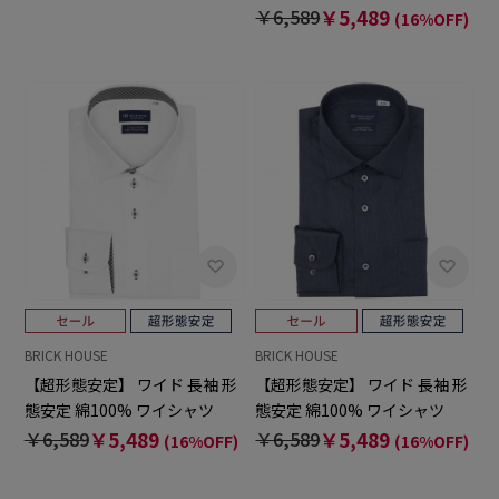
トレッチ
￥6,589
￥5,489
(16%OFF)
BRICK HOUSE
BRICK HOUSE
【超形態安定】 ワイド 長袖 形
【超形態安定】 ワイド 長袖 形
態安定 綿100% ワイシャツ
態安定 綿100% ワイシャツ
￥6,589
￥5,489
￥6,589
￥5,489
(16%OFF)
(16%OFF)