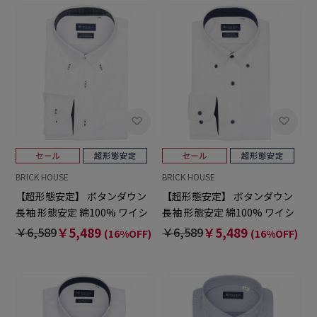
BRICK HOUSE
BRICK HOUSE
【超形態安定】 ボタンダウン
【超形態安定】 ボタンダウン
長袖 形態安定 綿100% ワイシ
長袖 形態安定 綿100% ワイシ
ャツ
ャツ
￥6,589
￥5,489
￥6,589
￥5,489
(16%OFF)
(16%OFF)