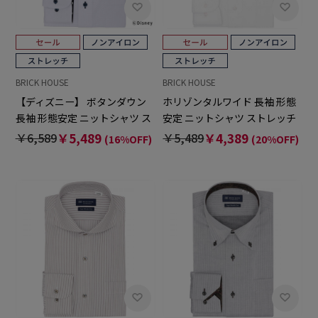
BRICK HOUSE
BRICK HOUSE
【ディズニー】 ボタンダウン
ホリゾンタルワイド 長袖 形態
長袖 形態安定 ニットシャツ ス
安定 ニットシャツ ストレッチ
トレッチ
ワイシャツ
￥6,589
￥5,489
￥5,489
￥4,389
(16%OFF)
(20%OFF)