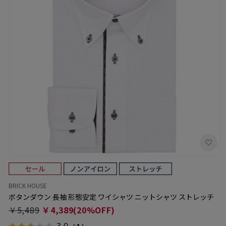
BRICK HOUSE
ボタンダウン 長袖 形態安定 ワイシャツ ニットシャツ ストレッチ
￥5,489
￥4,389(20%OFF)
3.0