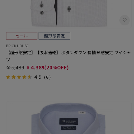
BRICK HOUSE
【超形態安定】【吸水速乾】 ボタンダウン 長袖 形態安定 ワイシャ
ツ
￥5,489
￥4,389(20%OFF)
4.5
（6）