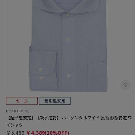
BRICK HOUSE
【超形態安定】【吸水速乾】 ホリゾンタルワイド 長袖 形態安定 ワ
イシャツ
￥5,489
￥4,389(20%OFF)