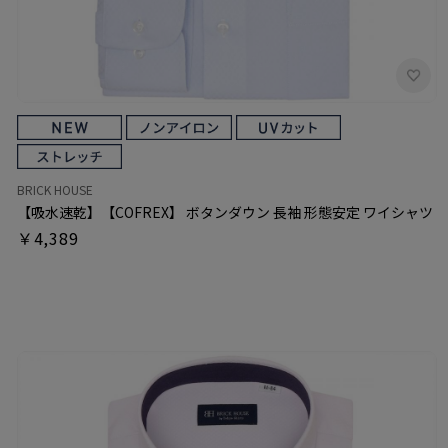
BRICK HOUSE
【吸水速乾】【COFREX】 ボタンダウン 長袖 形態安定 ワイシャツ
￥4,389