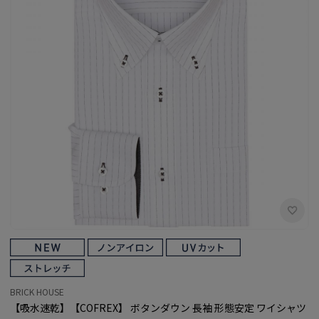
BRICK HOUSE
【吸水速乾】【COFREX】 ボタンダウン 長袖 形態安定 ワイシャツ