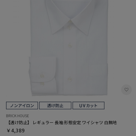
BRICK HOUSE
【透け防止】 レギュラー 長袖 形態安定 ワイシャツ 白無地
￥4,389