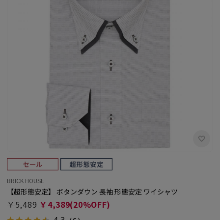
BRICK HOUSE
【超形態安定】 ボタンダウン 長袖 形態安定 ワイシャツ
￥5,489
￥4,389(20%OFF)
4.3