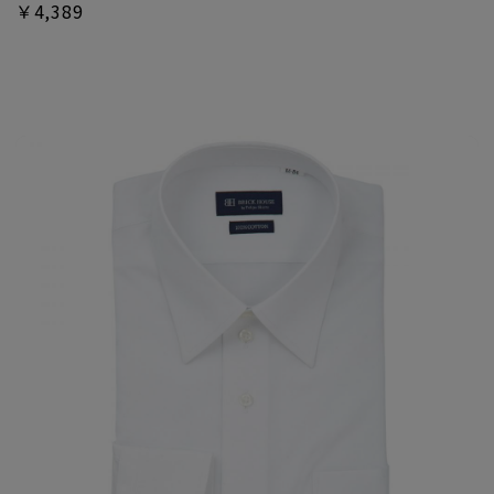
￥4,389