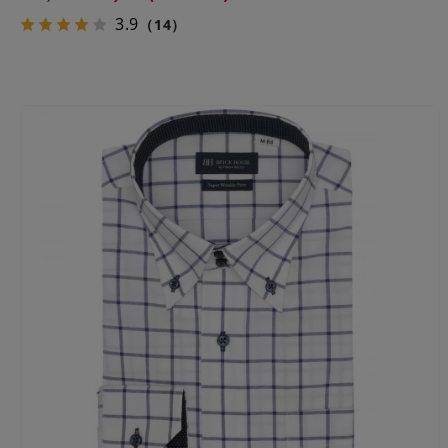
3.9
（14）