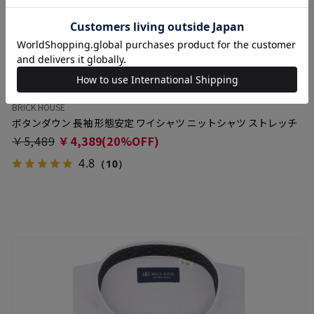
BRICK HOUSE
ボタンダウン 長袖 形態安定 ワイシャツ ニットシャツ ストレッチ
￥5,489
￥4,389(20%OFF)
4.8
（10）