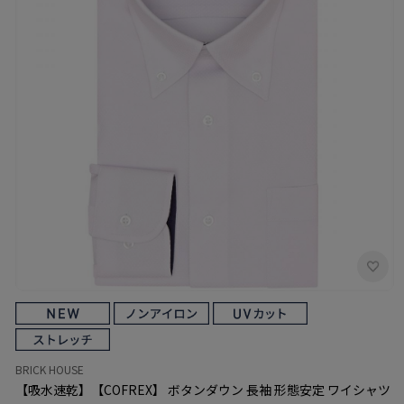
BRICK HOUSE
【吸水速乾】【COFREX】 ボタンダウン 長袖 形態安定 ワイシャツ