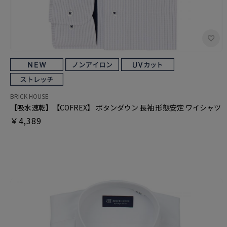
BRICK HOUSE
【吸水速乾】【COFREX】 ボタンダウン 長袖 形態安定 ワイシャツ
￥4,389