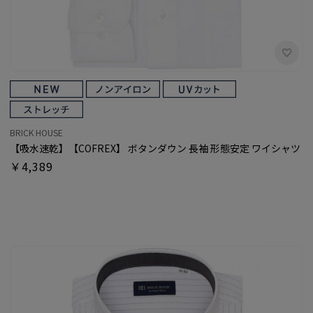
BRICK HOUSE
【吸水速乾】【COFREX】 ボタンダウン 長袖 形態安定 ワイシャツ
￥4,389