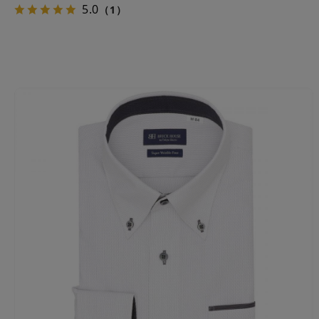
5.0
（1）