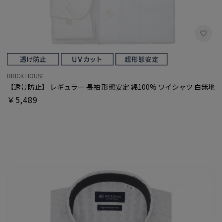
BRICK HOUSE
【透け防止】 レギュラー 長袖 形態安定 綿100% ワイシャツ 白無地
￥5,489